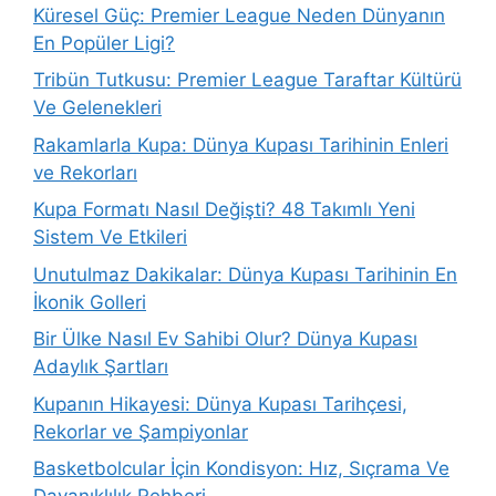
Küresel Güç: Premier League Neden Dünyanın
En Popüler Ligi?
Tribün Tutkusu: Premier League Taraftar Kültürü
Ve Gelenekleri
Rakamlarla Kupa: Dünya Kupası Tarihinin Enleri
ve Rekorları
Kupa Formatı Nasıl Değişti? 48 Takımlı Yeni
Sistem Ve Etkileri
Unutulmaz Dakikalar: Dünya Kupası Tarihinin En
İkonik Golleri
Bir Ülke Nasıl Ev Sahibi Olur? Dünya Kupası
Adaylık Şartları
Kupanın Hikayesi: Dünya Kupası Tarihçesi,
Rekorlar ve Şampiyonlar
Basketbolcular İçin Kondisyon: Hız, Sıçrama Ve