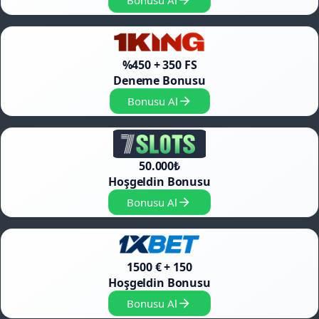
Bonusu Al
%450 + 350 FS
Deneme Bonusu
Bonusu Al
50.000₺
Hoşgeldin Bonusu
Bonusu Al
1500 € + 150
Hoşgeldin Bonusu
Bonusu Al