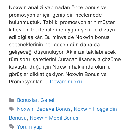
Noxwin analizi yapmadan önce bonus ve
promosyonlar için geniş bir incelemede
bulunmuştuk. Tabi ki promosyonların müşteri
kitlesinin beklentilerine uygun şekilde dizayn
edildiği aşikâr. Bu minvalde Noxwin bonus
seçeneklerinin her geçen gün daha da
gelişeceği düşünülüyor. Aklınıza takılabilecek
tüm soru işaretlerini Curacao lisansıyla çözüme
kavuşturduğu için Noxwin hakkında olumlu
görüşler dikkat çekiyor. Noxwin Bonus ve
Promosyonları …
Devamını oku
Kategoriler
Bonuslar
,
Genel
Etiketler
Noxwin Bedava Bonus
,
Noxwin Hoşgeldin
Bonusu
,
Noxwin Mobil Bonus
Yorum yap