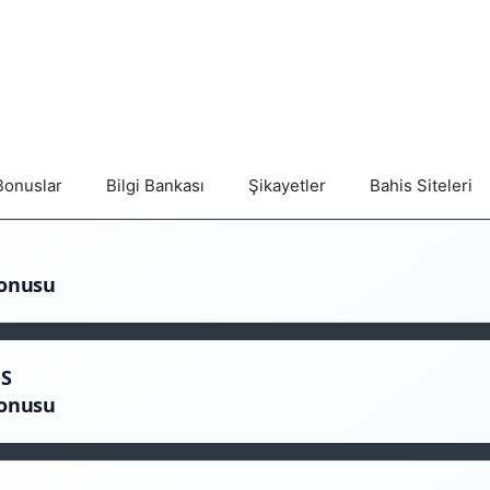
Bonuslar
Bilgi Bankası
Şikayetler
Bahis Siteleri
Bonusu
FS
Bonusu