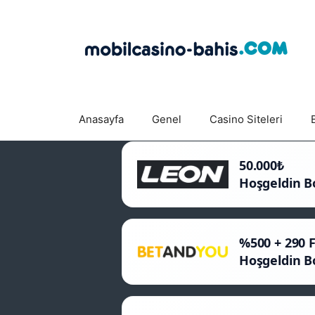
İçeriğe
atla
Anasayfa
Genel
Casino Siteleri
50.000₺
Hoşgeldin 
%500 + 290 
Hoşgeldin 