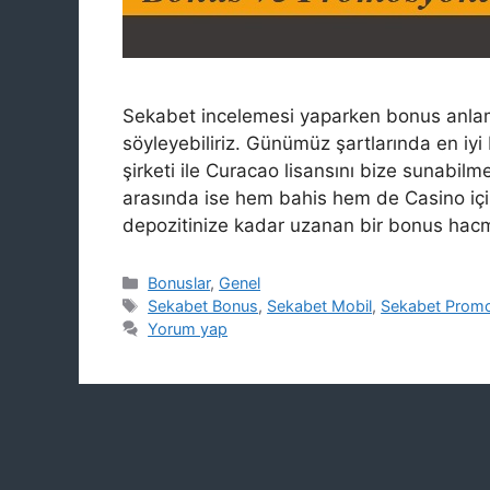
Sekabet incelemesi yaparken bonus anlamın
söyleyebiliriz. Günümüz şartlarında en iyi
şirketi ile Curacao lisansını bize sunabi
arasında ise hem bahis hem de Casino için
depozitinize kadar uzanan bir bonus hac
Kategoriler
Bonuslar
,
Genel
Etiketler
Sekabet Bonus
,
Sekabet Mobil
,
Sekabet Promo
Yorum yap