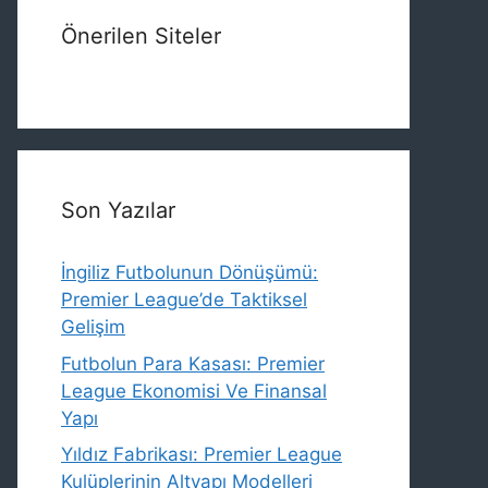
Önerilen Siteler
Son Yazılar
İngiliz Futbolunun Dönüşümü:
Premier League’de Taktiksel
Gelişim
Futbolun Para Kasası: Premier
League Ekonomisi Ve Finansal
Yapı
Yıldız Fabrikası: Premier League
Kulüplerinin Altyapı Modelleri