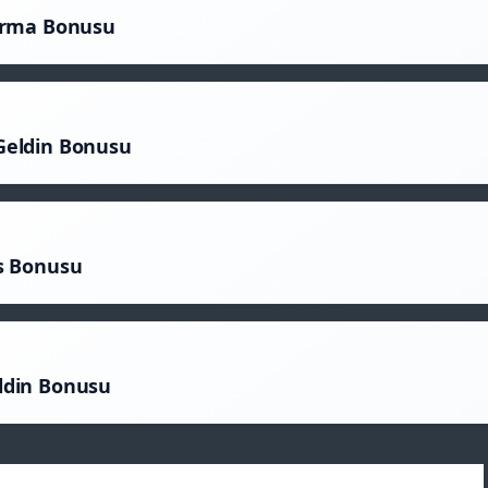
tırma Bonusu
Geldin Bonusu
is Bonusu
ldin Bonusu