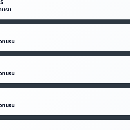
FS
nusu
Bonusu
Bonusu
Bonusu