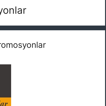
onlar
romosyonlar