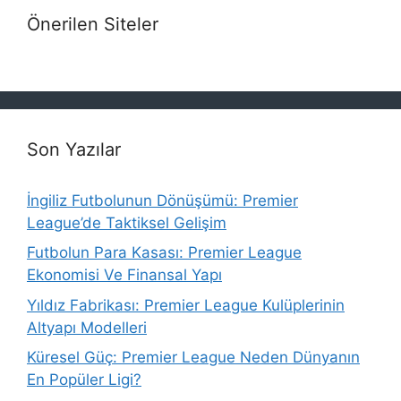
Önerilen Siteler
Son Yazılar
İngiliz Futbolunun Dönüşümü: Premier
League’de Taktiksel Gelişim
Futbolun Para Kasası: Premier League
Ekonomisi Ve Finansal Yapı
Yıldız Fabrikası: Premier League Kulüplerinin
Altyapı Modelleri
Küresel Güç: Premier League Neden Dünyanın
En Popüler Ligi?