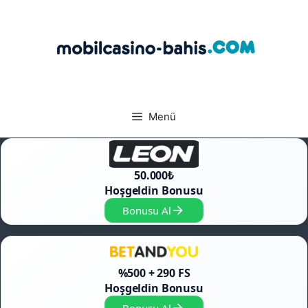
İçeriğe
atla
Menü
50.000₺
Hoşgeldin Bonusu
Bonusu Al
%500 + 290 FS
Hoşgeldin Bonusu