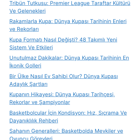
Tribün Tutkusu: Premier League Taraftar Kültürü
Ve Gelenekleri
Rakamlarla Kupa: Dünya Kupası Tarihinin Enleri
ve Rekorları
Kupa Formatı Nasıl Değişti? 48 Takımlı Yeni
Sistem Ve Etkileri
Unutulmaz Dakikalar: Dünya Kupası Tarihinin En
İkonik Golleri
Bir Ülke Nasıl Ev Sahibi Olur? Dünya Kupası
Adaylık Şartları
Kupanın Hikayesi: Dünya Kupası Tarihçesi,
Rekorlar ve Şampiyonlar
Basketbolcular İçin Kondisyon: Hız, Sıçrama Ve
Dayanıklılık Rehberi
Sahanın Generalleri: Basketbolda Mevkiler ve
Oyuncu Görevleri