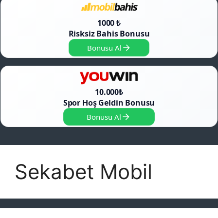
1000 ₺
Risksiz Bahis Bonusu
Bonusu Al
10.000₺
Spor Hoş Geldin Bonusu
Bonusu Al
Sekabet Mobil