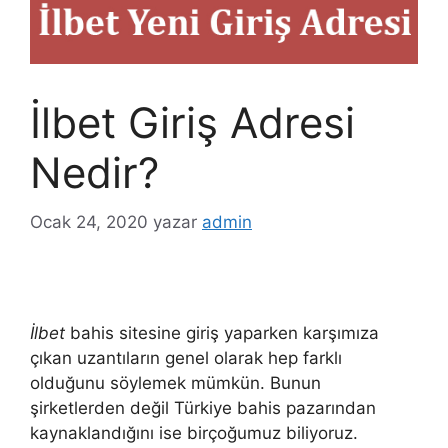
İlbet Giriş Adresi
Nedir?
Ocak 24, 2020
yazar
admin
İlbet
bahis sitesine giriş yaparken karşımıza
çıkan uzantıların genel olarak hep farklı
olduğunu söylemek mümkün. Bunun
şirketlerden değil Türkiye bahis pazarından
kaynaklandığını ise birçoğumuz biliyoruz.