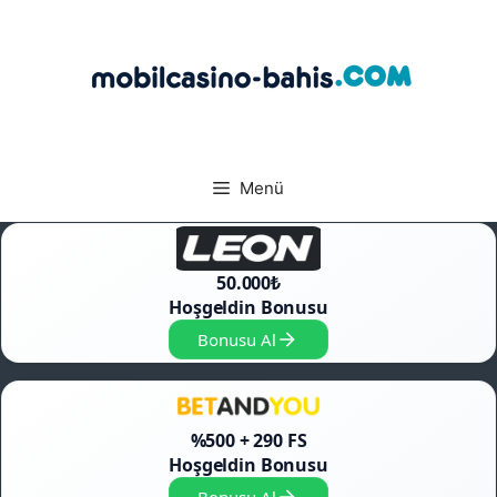
İçeriğe
atla
Menü
50.000₺
Hoşgeldin Bonusu
Bonusu Al
%500 + 290 FS
Hoşgeldin Bonusu