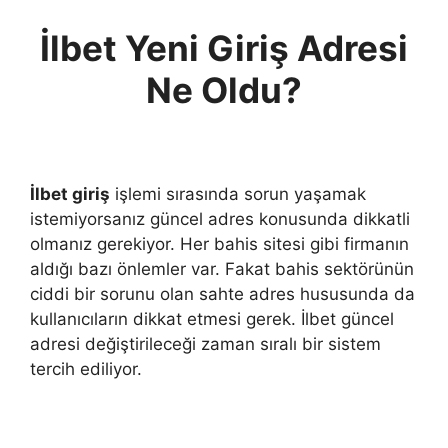
İlbet Yeni Giriş Adresi
Ne Oldu?
İlbet giriş
işlemi sırasında sorun yaşamak
istemiyorsanız güncel adres konusunda dikkatli
olmanız gerekiyor. Her bahis sitesi gibi firmanın
aldığı bazı önlemler var. Fakat bahis sektörünün
ciddi bir sorunu olan sahte adres hususunda da
kullanıcıların dikkat etmesi gerek. İlbet güncel
adresi değiştirileceği zaman sıralı bir sistem
tercih ediliyor.