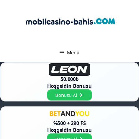
İçeriğe
atla
Menü
50.000₺
Hoşgeldin Bonusu
Bonusu Al
%500 + 290 FS
Hoşgeldin Bonusu