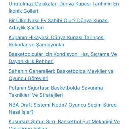
Unutulmaz Dakikalar: Dünya Kupası Tarihinin En
İkonik Golleri
Bir Ülke Nasıl Ev Sahibi Olur? Dünya Kupası
Adaylık Şartları
Kupanın Hikayesi: Dünya Kupası Tarihçesi,
Rekorlar ve Şampiyonlar
Basketbolcular İçin Kondisyon: Hız, Sıçrama Ve
Dayanıklılık Rehberi
Sahanın Generalleri: Basketbolda Mevkiler ve
Oyuncu Görevleri
Potanın Sigortası: Basketbolda Savunma
Teknikleri Ve Stratejileri
NBA Draft Sistemi Nedir? Oyuncu Seçim Süreci
Nasıl İşler?
Kusursuz Şutun Sırrı: Basketbol Şut Mekaniği Ve
Geliştirme Yolları