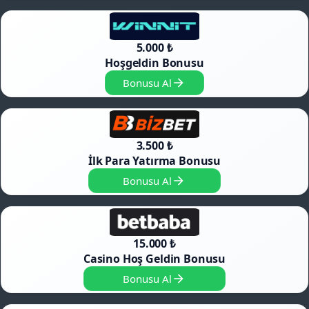
5.000 ₺
Hoşgeldin Bonusu
Bonusu Al
3.500 ₺
İlk Para Yatırma Bonusu
Bonusu Al
15.000 ₺
Casino Hoş Geldin Bonusu
Bonusu Al