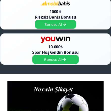
1000 ₺
Risksiz Bahis Bonusu
Bonusu Al
10.000₺
Spor Hoş Geldin Bonusu
Bonusu Al