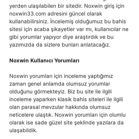
yerden ulaşılabilen bir sitedir. Noxwin giriş için
noxwin33.com adresini güncel olarak
kullanabilirsiniz. İncelemiş olduğumuz bu bahis
sitesi için acaba şikayetler var mı, kullanıcılar ne
gibi yorumlar yapıyor diye araştırdık ve bu
yazımızda da sizlere bunları anlatacağız.
Noxwin
Kullanıcı Yorumları
Noxwin yorumları için inceleme yaptığımız
zaman genel anlamda olumsuz yorumlar
olduğunu görmekteyiz. Biz bu site ile ilgili
inceleme yaparken klasik bahis siteleri ile ilgili
olan parasal mevzular hakkında olumsuz
neticelere ulaştık. Noxwin yorumları için olumlu
olarak ise sade güzel site şeklinde yazılara da
ulaşabildik.