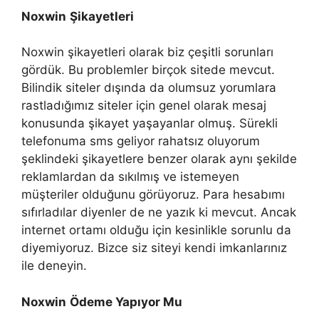
Noxwin
Şikayetleri
Noxwin şikayetleri olarak biz çeşitli sorunları
gördük. Bu problemler birçok sitede mevcut.
Bilindik siteler dışında da olumsuz yorumlara
rastladığımız siteler için genel olarak mesaj
konusunda şikayet yaşayanlar olmuş. Sürekli
telefonuma sms geliyor rahatsız oluyorum
şeklindeki şikayetlere benzer olarak aynı şekilde
reklamlardan da sıkılmış ve istemeyen
müşteriler olduğunu görüyoruz. Para hesabımı
sıfırladılar diyenler de ne yazık ki mevcut. Ancak
internet ortamı olduğu için kesinlikle sorunlu da
diyemiyoruz. Bizce siz siteyi kendi imkanlarınız
ile deneyin.
Noxwin
Ödeme Yapıyor Mu