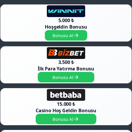
5.000 ₺
Hoşgeldin Bonusu
Bonusu Al
3.500 ₺
İlk Para Yatırma Bonusu
Bonusu Al
15.000 ₺
Casino Hoş Geldin Bonusu
Bonusu Al