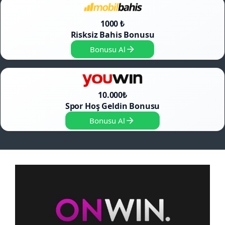
1000 ₺
Risksiz Bahis Bonusu
Bonusu Al
10.000₺
Spor Hoş Geldin Bonusu
Bonusu Al