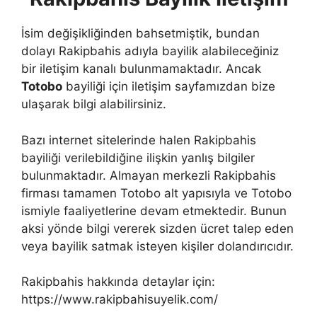
İsim değişikliğinden bahsetmiştik, bundan
dolayı Rakipbahis adıyla bayilik alabileceğiniz
bir iletişim kanalı bulunmamaktadır. Ancak
Totobo
bayiliği için iletişim sayfamızdan bize
ulaşarak bilgi alabilirsiniz.
Bazı internet sitelerinde halen Rakipbahis
bayiliği verilebildiğine ilişkin yanlış bilgiler
bulunmaktadır. Almayan merkezli Rakipbahis
firması tamamen Totobo alt yapısıyla ve Totobo
ismiyle faaliyetlerine devam etmektedir. Bunun
aksi yönde bilgi vererek sizden ücret talep eden
veya bayilik satmak isteyen kişiler dolandırıcıdır.
Rakipbahis hakkında detaylar için:
https://www.rakipbahisuyelik.com/