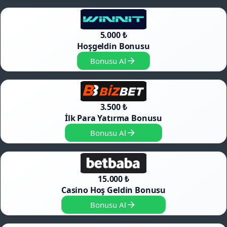
5.000 ₺
Hoşgeldin Bonusu
Bonusu Al
3.500 ₺
İlk Para Yatırma Bonusu
Bonusu Al
15.000 ₺
Casino Hoş Geldin Bonusu
Bonusu Al