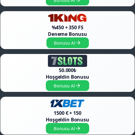
Bonusu Al
%450 + 350 FS
Deneme Bonusu
Bonusu Al
50.000₺
Hoşgeldin Bonusu
Bonusu Al
1500 € + 150
Hoşgeldin Bonusu
Bonusu Al