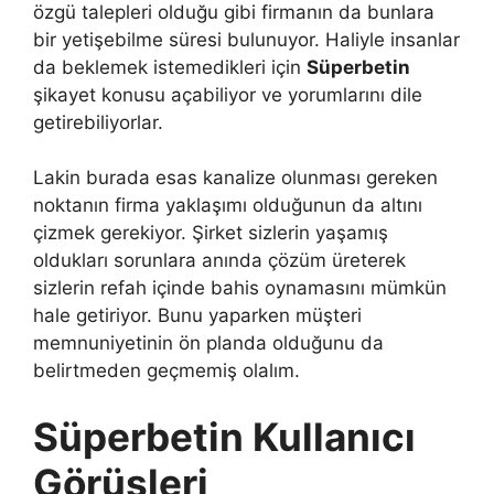
özgü talepleri olduğu gibi firmanın da bunlara
bir yetişebilme süresi bulunuyor. Haliyle insanlar
da beklemek istemedikleri için
Süperbetin
şikayet konusu açabiliyor ve yorumlarını dile
getirebiliyorlar.
Lakin burada esas kanalize olunması gereken
noktanın firma yaklaşımı olduğunun da altını
çizmek gerekiyor. Şirket sizlerin yaşamış
oldukları sorunlara anında çözüm üreterek
sizlerin refah içinde bahis oynamasını mümkün
hale getiriyor. Bunu yaparken müşteri
memnuniyetinin ön planda olduğunu da
belirtmeden geçmemiş olalım.
Süperbetin Kullanıcı
Görüşleri