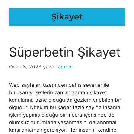
Süperbetin Şikayet
Ocak 3, 2023
yazar
admin
Web sayfaları üzerinden bahis severler ile
buluşan şirketlerin zaman zaman şikayet
konularına özne olduğu da gözlemlenebilen bir
olgudur. Nitekim bu kadar fazla sayıda insanın
işlem yapmış olduğu bir mecra içerisinde de
olumsuz durumların yaşanmasını da anormal
karşılamamak gerekiyor. Her insanın kendine