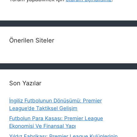
Önerilen Siteler
Son Yazılar
İngiliz Futbolunun Dönüşümü: Premier
League’de Taktiksel Gelişim
Futbolun Para Kasası: Premier League
Ekonomisi Ve Finansal Yapı
Yıldız Fabrikası: Premier League Kulüplerinin