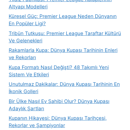
Altyapı Modelleri
Küresel Güç: Premier League Neden Dünyanın
En Popüler Ligi?
Tribün Tutkusu: Premier League Taraftar Kültürü
Ve Gelenekleri
Rakamlarla Kupa: Dünya Kupası Tarihinin Enleri
ve Rekorları
Kupa Formatı Nasıl Değişti? 48 Takımlı Yeni
Sistem Ve Etkileri
Unutulmaz Dakikalar: Dünya Kupası Tarihinin En
İkonik Golleri
Bir Ülke Nasıl Ev Sahibi Olur? Dünya Kupası
Adaylık Şartları
Kupanın Hikayesi: Dünya Kupası Tarihçesi,
Rekorlar ve Şampiyonlar