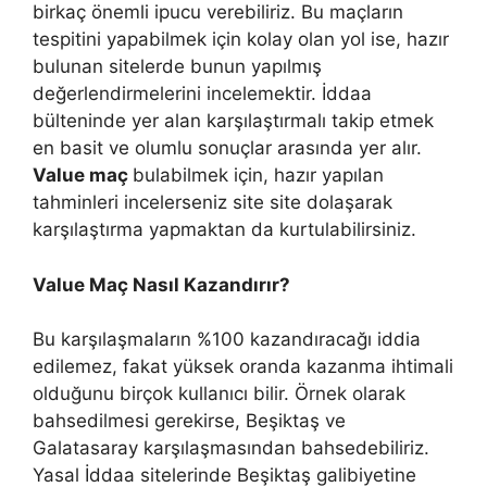
birkaç önemli ipucu verebiliriz. Bu maçların
tespitini yapabilmek için kolay olan yol ise, hazır
bulunan sitelerde bunun yapılmış
değerlendirmelerini incelemektir. İddaa
bülteninde yer alan karşılaştırmalı takip etmek
en basit ve olumlu sonuçlar arasında yer alır.
Value maç
bulabilmek için, hazır yapılan
tahminleri incelerseniz site site dolaşarak
karşılaştırma yapmaktan da kurtulabilirsiniz.
Value Maç Nasıl Kazandırır?
Bu karşılaşmaların %100 kazandıracağı iddia
edilemez, fakat yüksek oranda kazanma ihtimali
olduğunu birçok kullanıcı bilir. Örnek olarak
bahsedilmesi gerekirse, Beşiktaş ve
Galatasaray karşılaşmasından bahsedebiliriz.
Yasal İddaa sitelerinde Beşiktaş galibiyetine