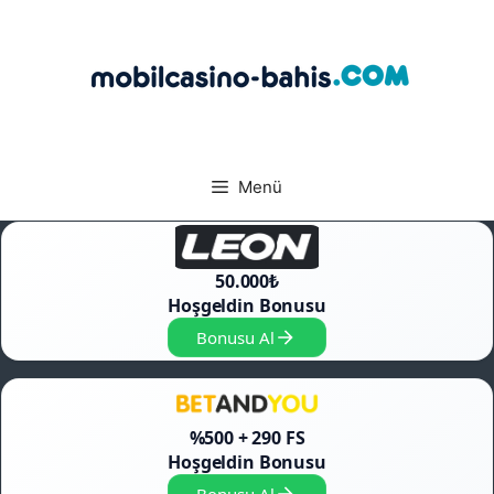
İçeriğe
atla
Menü
50.000₺
Hoşgeldin Bonusu
Bonusu Al
%500 + 290 FS
Hoşgeldin Bonusu