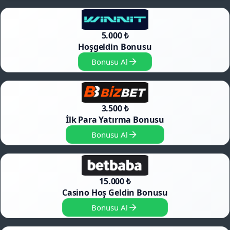
5.000 ₺
Hoşgeldin Bonusu
Bonusu Al
3.500 ₺
İlk Para Yatırma Bonusu
Bonusu Al
15.000 ₺
Casino Hoş Geldin Bonusu
Bonusu Al