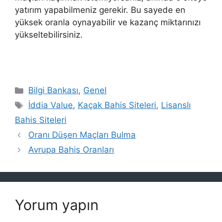
yatırım yapabilmeniz gerekir. Bu sayede en
yüksek oranla oynayabilir ve kazanç miktarınızı
yükseltebilirsiniz.
Kategoriler
Bilgi Bankası
,
Genel
Etiketler
İddia Value
,
Kaçak Bahis Siteleri
,
Lisanslı
Bahis Siteleri
Oranı Düşen Maçları Bulma
Avrupa Bahis Oranları
Yorum yapın