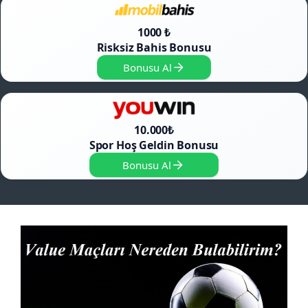
1000 ₺
Risksiz Bahis Bonusu
Bonusu Al
10.000₺
Spor Hoş Geldin Bonusu
Bonusu Al