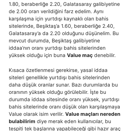
1.80, beraberliğe 2.20, Galatasaray galibiyetine
de 2.00 oran verildiğini farz edelim. Aynı
karşılaşma için yurtdışı kaynaklı olan bahis
sitelerinde, Beşiktaş’a 1.60, beraberliğe 2.40,
Galatasaray’a da 2.20 olduğunu düşünelim. Bu
mevcut durumda, Beşiktaş galibiyetine
iddaa’nın oranı yurtdışı bahis sitelerinden
yüksek olduğu için buna
Value maç
denebilir.
Kısaca özetlenmesi gerekirse, yasal iddaa
siteleri genellikle yurtdışı bahis sitelerinden
daha düşük oranlar sunar. Bazı durumlarda bu
oranının yüksek olduğu görülebilir. İşte bu
durumda iddaa sitesinde oranı yüksek, yurtdışı
bahis sitelerinde oranı düşük olan karşılaşmaya
Value olarak isim verilir.
Value maçları nereden
bulabilirim
diye merak eden kullanıcılar, bu
tespiti tek başlarına yapabileceği gibi hazır araç