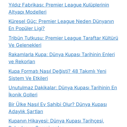
Yıldız Fabrikası: Premier League Kulüplerinin
Altyapı Modelleri
Küresel Güç: Premier League Neden Dünyanın
En Popüler Ligi?
Tribün Tutkusu: Premier League Taraftar Kültürü
Ve Gelenekleri
Rakamlarla Kupa: Dünya Kupası Tarihinin Enleri
ve Rekorları
Kupa Formatı Nasıl Değişti? 48 Takımlı Yeni
Sistem Ve Etkileri
Unutulmaz Dakikalar: Dünya Kupası Tarihinin En
İkonik Golleri
Bir Ülke Nasıl Ev Sahibi Olur? Dünya Kupası
Adaylık Şartları
Kupanın Hikayesi: Dünya Kupası Tarihçesi,