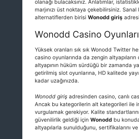
olanağı bulacaksınız. Anlatımlar, istatist
marjınızı üst noktaya çekebilirsiniz. Sanal
alternatiflerden birisi
Wonodd giriş
adresi
Wonodd Casino Oyunları
Yüksek oranları sık sık Wonodd Twitter he
casino oyunlarında da zengin altyapıların d
altyapının hüküm sürdüğü bir zamanda yaşı
getirilmiş slot oyunlarına, HD kalitede yay
kadar uzağınızda.
Wonodd giriş
adresinden casino, canlı casi
Ancak bu kategorilerin alt kategorileri il
vurgulamak gerekiyor. Kalite standartları
güvenilirlik geldiği için
Wonodd
bu konuda 
altyapılarla sunulduğunu, sertifikalarını v