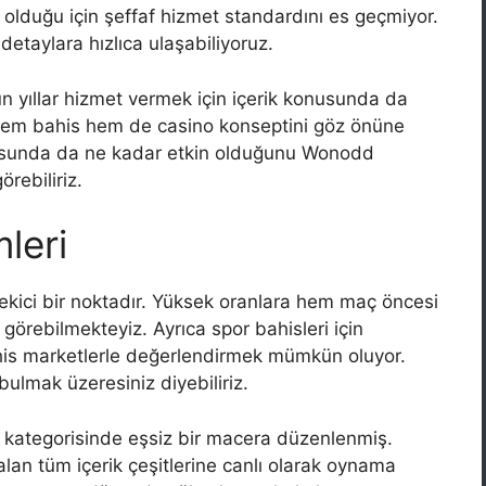
k olduğu için şeffaf hizmet standardını es geçmiyor.
etaylara hızlıca ulaşabiliyoruz.
un yıllar hizmet vermek için içerik konusunda da
 hem bahis hem de casino konseptini göz önüne
nusunda da ne kadar etkin olduğunu Wonodd
rebiliriz.
leri
ekici bir noktadır. Yüksek oranlara hem maç öncesi
görebilmekteyiz. Ayrıca spor bahisleri için
ahis marketlerle değerlendirmek mümkün oluyor.
bulmak üzeresiniz diyebiliriz.
is kategorisinde eşsiz bir macera düzenlenmiş.
an tüm içerik çeşitlerine canlı olarak oynama