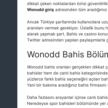
dikkat çeken noktalardan birisi güvenilirli
Wonodd giriş
adresinden tüm aradığımız d
Ancak Türkiye şartlarında kullanıcılara uz
aranılanı vermek gerekiyor. Üstelik bunu
alarak yapmak şart. Bahis ve casino ko
Twitter adresinden yapılan paylaşımlarla gö
Wonodd Bahis Bölüm
Wonodd
bahis oranları gerçekten dikkat ç
bahisler hem de canlı bahis kategorisinde 
yüzlerce farklı bahis seçeneğini açılan b
Yani bir bakıma aradığınız bahis firmasını 
Daha fazlasını arayanlar içinse canlı bah
Neredeyse spor bahisleri bölümünde yer al