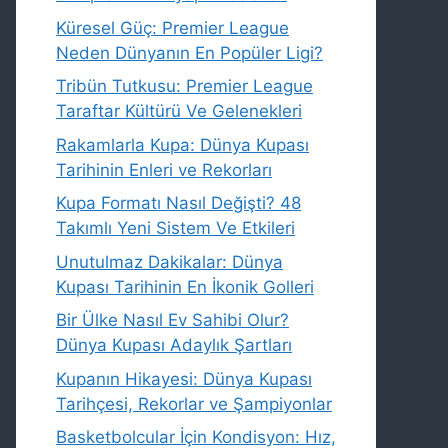
Küresel Güç: Premier League
Neden Dünyanın En Popüler Ligi?
Tribün Tutkusu: Premier League
Taraftar Kültürü Ve Gelenekleri
Rakamlarla Kupa: Dünya Kupası
Tarihinin Enleri ve Rekorları
Kupa Formatı Nasıl Değişti? 48
Takımlı Yeni Sistem Ve Etkileri
Unutulmaz Dakikalar: Dünya
Kupası Tarihinin En İkonik Golleri
Bir Ülke Nasıl Ev Sahibi Olur?
Dünya Kupası Adaylık Şartları
Kupanın Hikayesi: Dünya Kupası
Tarihçesi, Rekorlar ve Şampiyonlar
Basketbolcular İçin Kondisyon: Hız,