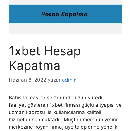
1xbet Hesap
Kapatma
Haziran 8, 2022
yazar
admin
Bahis ve casino sektöründe uzun süredir
faaliyet gösteren 1xbet firması güçlü altyapısı ve
uzman kadrosu ile kullanıcılarına kaliteli
hizmetler sunmaktadır. Müşteri memnuniyetini
merkezine koyan firma, üye taleplerine yönelik