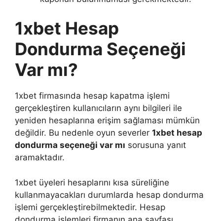
1xbet Hesap
Dondurma Seçeneği
Var
m
ı?
1xbet firmasında hesap kapatma işlemi
gerçekleştiren kullanıcıların aynı bilgileri ile
yeniden hesaplarına erişim sağlaması mümkün
değildir. Bu nedenle oyun severler
1xbet hesap
dondurma seçeneği var mı
sorusuna yanıt
aramaktadır.
1xbet üyeleri hesaplarını kısa süreliğine
kullanmayacakları durumlarda hesap dondurma
işlemi gerçekleştirebilmektedir. Hesap
dondurma işlemleri firmanın ana sayfası