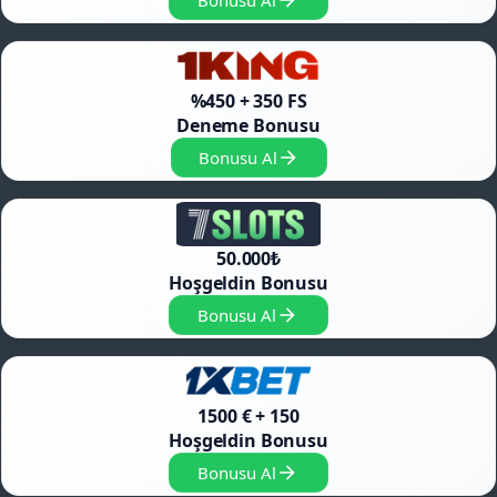
Bonusu Al
%450 + 350 FS
Deneme Bonusu
Bonusu Al
50.000₺
Hoşgeldin Bonusu
Bonusu Al
1500 € + 150
Hoşgeldin Bonusu
Bonusu Al