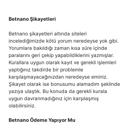
Betnano Şikayetleri
Betnano şikayetleri altında siteleri
incelediğimizde kötü yorum neredeyse yok gibi.
Yorumlara bakıldığı zaman kısa süre içinde
paralarını geri çekip yapabildiklerini yazmışlar.
Kurallara uygun olarak kayıt ve gerekli işlemleri
yaptığınız takdirde bir problemle
karşılaşmayacağınızdan neredeyse eminiz.
Şikayet olarak ise bonusumu alamadım şeklinde
yazıya ulaştık. Bu konuda da gerekli kurala
uygun davranmadığınız için karşılaşmış
olabilirsiniz.
Betnano Ödeme Yapıyor Mu