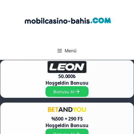
İçeriğe
atla
Menü
50.000₺
Hoşgeldin Bonusu
Bonusu Al
%500 + 290 FS
Hoşgeldin Bonusu