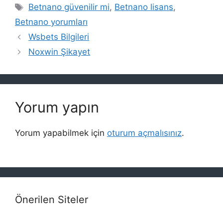
Etiketler
Betnano güvenilir mi
,
Betnano lisans
,
Betnano yorumları
Wsbets Bilgileri
Noxwin Şikayet
Yorum yapın
Yorum yapabilmek için
oturum açmalısınız
.
Önerilen Siteler