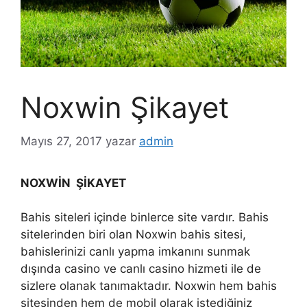
Noxwin Şikayet
Mayıs 27, 2017
yazar
admin
NOXWİN ŞİKAYET
Bahis siteleri içinde binlerce site vardır. Bahis
sitelerinden biri olan Noxwin bahis sitesi,
bahislerinizi canlı yapma imkanını sunmak
dışında casino ve canlı casino hizmeti ile de
sizlere olanak tanımaktadır. Noxwin hem bahis
sitesinden hem de mobil olarak istediğiniz