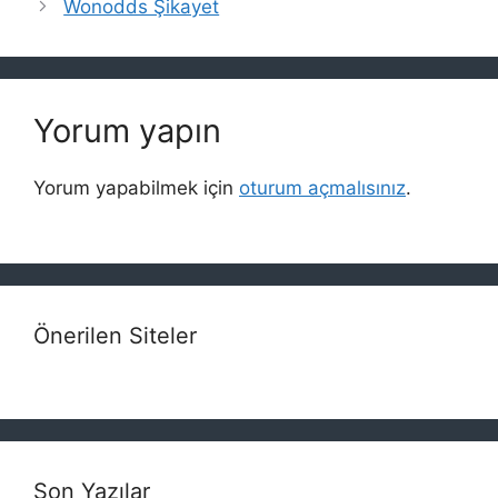
Wonodds Şikayet
Yorum yapın
Yorum yapabilmek için
oturum açmalısınız
.
Önerilen Siteler
Son Yazılar