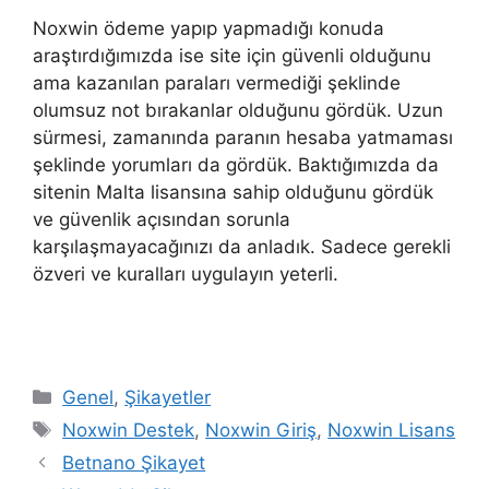
Noxwin ödeme yapıp yapmadığı konuda
araştırdığımızda ise site için güvenli olduğunu
ama kazanılan paraları vermediği şeklinde
olumsuz not bırakanlar olduğunu gördük. Uzun
sürmesi, zamanında paranın hesaba yatmaması
şeklinde yorumları da gördük. Baktığımızda da
sitenin Malta lisansına sahip olduğunu gördük
ve güvenlik açısından sorunla
karşılaşmayacağınızı da anladık. Sadece gerekli
özveri ve kuralları uygulayın yeterli.
Kategoriler
Genel
,
Şikayetler
Etiketler
Noxwin Destek
,
Noxwin Giriş
,
Noxwin Lisans
Betnano Şikayet