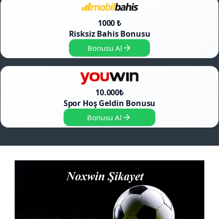
1000 ₺
Risksiz Bahis Bonusu
Bonusu Al
10.000₺
Spor Hoş Geldin Bonusu
Bonusu Al