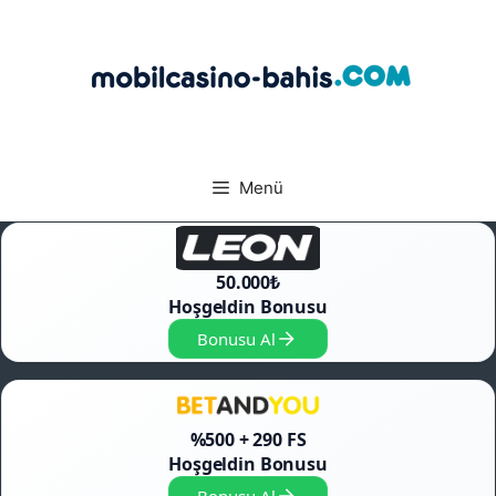
İçeriğe
atla
Menü
50.000₺
Hoşgeldin Bonusu
Bonusu Al
%500 + 290 FS
Hoşgeldin Bonusu