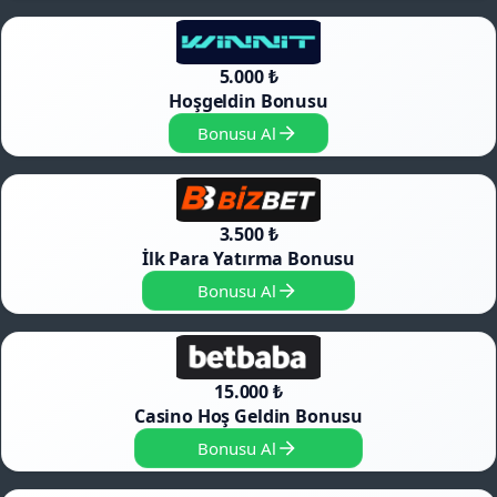
5.000 ₺
Hoşgeldin Bonusu
Bonusu Al
3.500 ₺
İlk Para Yatırma Bonusu
Bonusu Al
15.000 ₺
Casino Hoş Geldin Bonusu
Bonusu Al