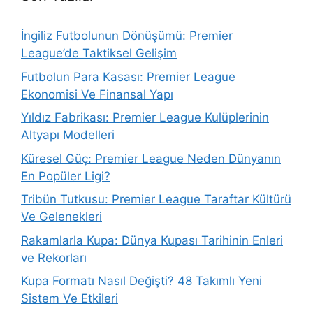
İngiliz Futbolunun Dönüşümü: Premier
League’de Taktiksel Gelişim
Futbolun Para Kasası: Premier League
Ekonomisi Ve Finansal Yapı
Yıldız Fabrikası: Premier League Kulüplerinin
Altyapı Modelleri
Küresel Güç: Premier League Neden Dünyanın
En Popüler Ligi?
Tribün Tutkusu: Premier League Taraftar Kültürü
Ve Gelenekleri
Rakamlarla Kupa: Dünya Kupası Tarihinin Enleri
ve Rekorları
Kupa Formatı Nasıl Değişti? 48 Takımlı Yeni
Sistem Ve Etkileri