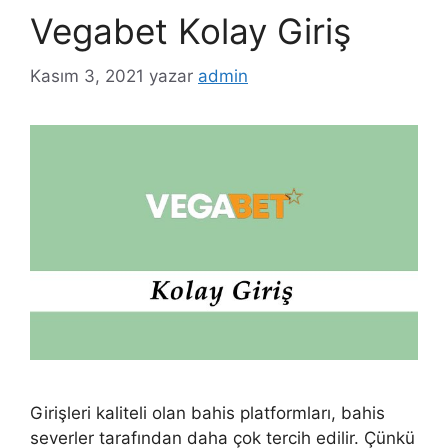
Vegabet Kolay Giriş
Kasım 3, 2021
yazar
admin
Girişleri kaliteli olan bahis platformları, bahis
severler tarafından daha çok tercih edilir. Çünkü