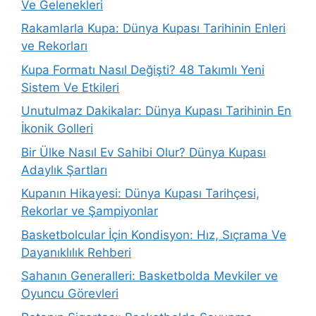
Ve Gelenekleri
Rakamlarla Kupa: Dünya Kupası Tarihinin Enleri
ve Rekorları
Kupa Formatı Nasıl Değişti? 48 Takımlı Yeni
Sistem Ve Etkileri
Unutulmaz Dakikalar: Dünya Kupası Tarihinin En
İkonik Golleri
Bir Ülke Nasıl Ev Sahibi Olur? Dünya Kupası
Adaylık Şartları
Kupanın Hikayesi: Dünya Kupası Tarihçesi,
Rekorlar ve Şampiyonlar
Basketbolcular İçin Kondisyon: Hız, Sıçrama Ve
Dayanıklılık Rehberi
Sahanın Generalleri: Basketbolda Mevkiler ve
Oyuncu Görevleri