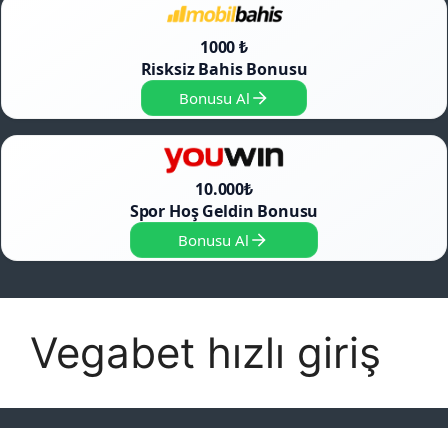
1000 ₺
Risksiz Bahis Bonusu
Bonusu Al
10.000₺
Spor Hoş Geldin Bonusu
Bonusu Al
Vegabet hızlı giriş