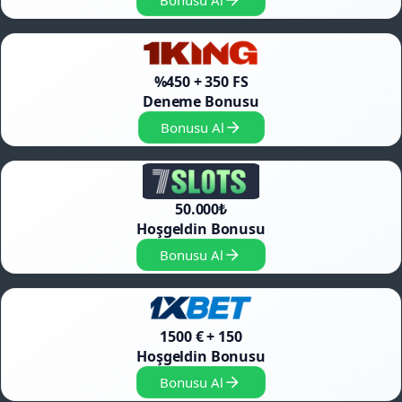
Bonusu Al
%450 + 350 FS
Deneme Bonusu
Bonusu Al
50.000₺
Hoşgeldin Bonusu
Bonusu Al
1500 € + 150
Hoşgeldin Bonusu
Bonusu Al