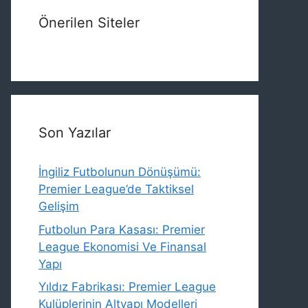
Önerilen Siteler
Son Yazılar
İngiliz Futbolunun Dönüşümü:
Premier League’de Taktiksel
Gelişim
Futbolun Para Kasası: Premier
League Ekonomisi Ve Finansal
Yapı
Yıldız Fabrikası: Premier League
Kulüplerinin Altyapı Modelleri