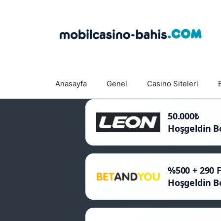
İçeriğe
atla
Anasayfa
Genel
Casino Siteleri
50.000₺
Hoşgeldin 
%500 + 290 
Hoşgeldin 