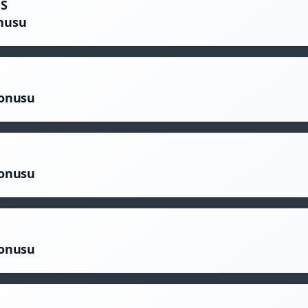
FS
nusu
Bonusu
Bonusu
Bonusu