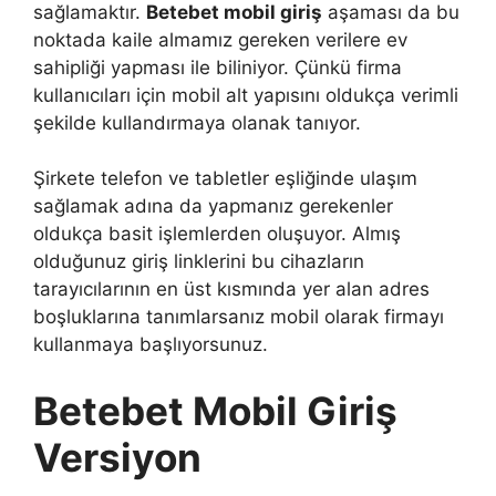
sağlamaktır.
Betebet mobil giriş
aşaması da bu
noktada kaile almamız gereken verilere ev
sahipliği yapması ile biliniyor. Çünkü firma
kullanıcıları için mobil alt yapısını oldukça verimli
şekilde kullandırmaya olanak tanıyor.
Şirkete telefon ve tabletler eşliğinde ulaşım
sağlamak adına da yapmanız gerekenler
oldukça basit işlemlerden oluşuyor. Almış
olduğunuz giriş linklerini bu cihazların
tarayıcılarının en üst kısmında yer alan adres
boşluklarına tanımlarsanız mobil olarak firmayı
kullanmaya başlıyorsunuz.
Betebet Mobil Giriş
Versiyon