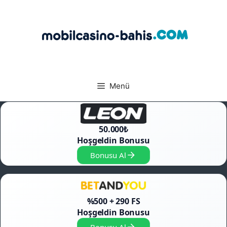
İçeriğe
atla
Menü
50.000₺
Hoşgeldin Bonusu
Bonusu Al
%500 + 290 FS
Hoşgeldin Bonusu