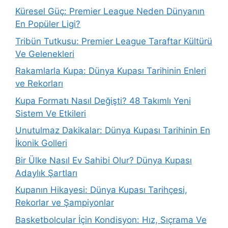
Küresel Güç: Premier League Neden Dünyanın
En Popüler Ligi?
Tribün Tutkusu: Premier League Taraftar Kültürü
Ve Gelenekleri
Rakamlarla Kupa: Dünya Kupası Tarihinin Enleri
ve Rekorları
Kupa Formatı Nasıl Değişti? 48 Takımlı Yeni
Sistem Ve Etkileri
Unutulmaz Dakikalar: Dünya Kupası Tarihinin En
İkonik Golleri
Bir Ülke Nasıl Ev Sahibi Olur? Dünya Kupası
Adaylık Şartları
Kupanın Hikayesi: Dünya Kupası Tarihçesi,
Rekorlar ve Şampiyonlar
Basketbolcular İçin Kondisyon: Hız, Sıçrama Ve