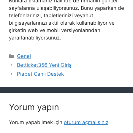
Bunlara tıklamanız halinde de firmanın güncel
sayfalarına ulaşabiliyorsunuz. Bunu yaparken de
telefonlarınızı, tabletlerinizi veyahut
bilgisayarlarınızı aktif olarak kullanabiliyor ve
şirketin web ve mobil versiyonlarından
yararlanabiliyorsunuz.
Kategoriler
Genel
Betticket356 Yeni Giriş
Piabet Canlı Destek
Yorum yapın
Yorum yapabilmek için
oturum açmalısınız
.