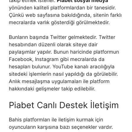
takip etmek isterler.
Piabet sosyal medya
yönünden kaliteli platformlardan bir tanesidir.
Çünkü web sayfasına bakıldığında, sitenin farklı
mecralarda varlık gösterdiği görülmektedir.
Bunların başında Twitter gelmektedir. Twitter
hesabından düzenli olarak siteye dair
paylaşımlar yapılır. Bunun haricinde platformun
Facebook, Instagram gibi mecralarda da
hesapları bulunur. YouTube kanalı aracılığıyla
sitedeki işlemlerin nasıl yapıldığı da görülebilir.
Anlık mesajlaşma uygulamaları ile platform
hakkındaki gelişmeler takip edilebilir.
Piabet Canlı Destek İletişim
Bahis platformları ile iletişim kurmak için
oyuncuların karşısına bazı seçenekler vardır.