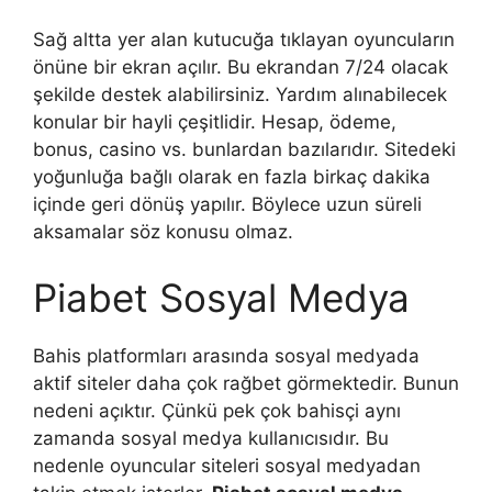
Sağ altta yer alan kutucuğa tıklayan oyuncuların
önüne bir ekran açılır. Bu ekrandan 7/24 olacak
şekilde destek alabilirsiniz. Yardım alınabilecek
konular bir hayli çeşitlidir. Hesap, ödeme,
bonus, casino vs. bunlardan bazılarıdır. Sitedeki
yoğunluğa bağlı olarak en fazla birkaç dakika
içinde geri dönüş yapılır. Böylece uzun süreli
aksamalar söz konusu olmaz.
Piabet Sosyal Medya
Bahis platformları arasında sosyal medyada
aktif siteler daha çok rağbet görmektedir. Bunun
nedeni açıktır. Çünkü pek çok bahisçi aynı
zamanda sosyal medya kullanıcısıdır. Bu
nedenle oyuncular siteleri sosyal medyadan