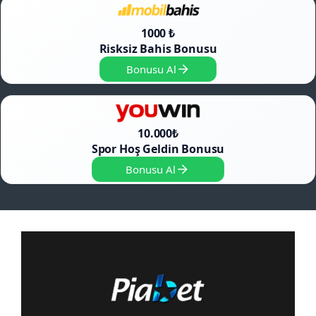
1000 ₺
Risksiz Bahis Bonusu
Bonusu Al
10.000₺
Spor Hoş Geldin Bonusu
Bonusu Al