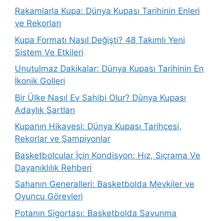
Rakamlarla Kupa: Dünya Kupası Tarihinin Enleri
ve Rekorları
Kupa Formatı Nasıl Değişti? 48 Takımlı Yeni
Sistem Ve Etkileri
Unutulmaz Dakikalar: Dünya Kupası Tarihinin En
İkonik Golleri
Bir Ülke Nasıl Ev Sahibi Olur? Dünya Kupası
Adaylık Şartları
Kupanın Hikayesi: Dünya Kupası Tarihçesi,
Rekorlar ve Şampiyonlar
Basketbolcular İçin Kondisyon: Hız, Sıçrama Ve
Dayanıklılık Rehberi
Sahanın Generalleri: Basketbolda Mevkiler ve
Oyuncu Görevleri
Potanın Sigortası: Basketbolda Savunma