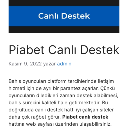
Piabet Canlı Destek
Kasım 9, 2022
yazar
admin
Bahis oyuncuları platform tercihlerinde iletişim
hizmeti için de ayrı bir parantez açarlar. Çünkü
oyuncuların diledikleri zaman destek alabilmesi,
bahis sürecini kaliteli hale getirmektedir. Bu
doğrultuda canlı destek hattı iyi çalışan siteler
daha çok rağbet görür.
Piabet canlı destek
hattına web sayfası üzerinden ulaşabilirsiniz.