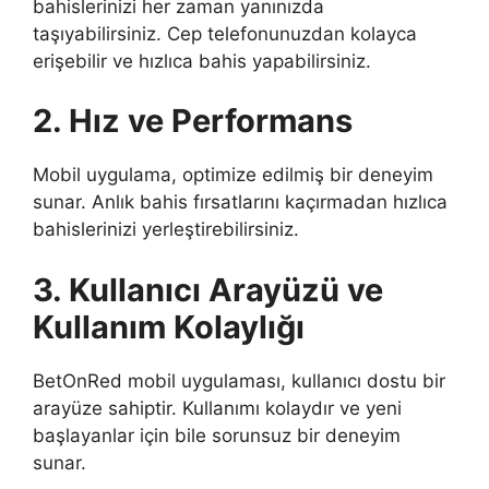
bahislerinizi her zaman yanınızda
taşıyabilirsiniz. Cep telefonunuzdan kolayca
erişebilir ve hızlıca bahis yapabilirsiniz.
2. Hız ve Performans
Mobil uygulama, optimize edilmiş bir deneyim
sunar. Anlık bahis fırsatlarını kaçırmadan hızlıca
bahislerinizi yerleştirebilirsiniz.
3. Kullanıcı Arayüzü ve
Kullanım Kolaylığı
BetOnRed mobil uygulaması, kullanıcı dostu bir
arayüze sahiptir. Kullanımı kolaydır ve yeni
başlayanlar için bile sorunsuz bir deneyim
sunar.