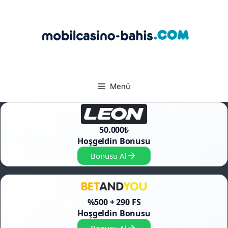
İçeriğe
atla
Menü
50.000₺
Hoşgeldin Bonusu
Bonusu Al
%500 + 290 FS
Hoşgeldin Bonusu