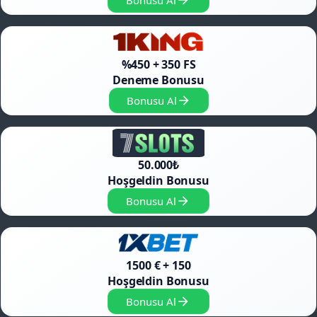
Bonusu Al
%450 + 350 FS
Deneme Bonusu
Bonusu Al
50.000₺
Hoşgeldin Bonusu
Bonusu Al
1500 € + 150
Hoşgeldin Bonusu
Bonusu Al