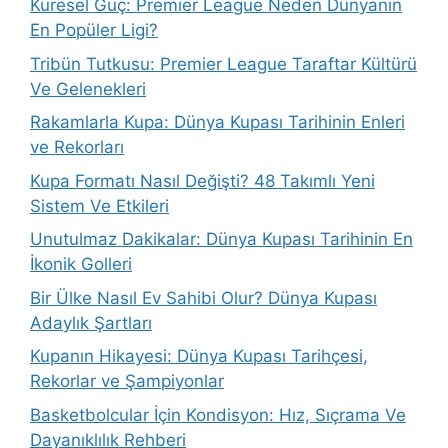
Küresel Güç: Premier League Neden Dünyanın
En Popüler Ligi?
Tribün Tutkusu: Premier League Taraftar Kültürü
Ve Gelenekleri
Rakamlarla Kupa: Dünya Kupası Tarihinin Enleri
ve Rekorları
Kupa Formatı Nasıl Değişti? 48 Takımlı Yeni
Sistem Ve Etkileri
Unutulmaz Dakikalar: Dünya Kupası Tarihinin En
İkonik Golleri
Bir Ülke Nasıl Ev Sahibi Olur? Dünya Kupası
Adaylık Şartları
Kupanın Hikayesi: Dünya Kupası Tarihçesi,
Rekorlar ve Şampiyonlar
Basketbolcular İçin Kondisyon: Hız, Sıçrama Ve
Dayanıklılık Rehberi