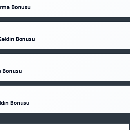
tırma Bonusu
Geldin Bonusu
is Bonusu
ldin Bonusu