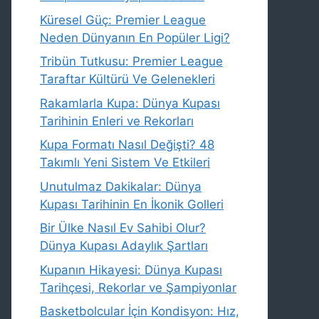
Küresel Güç: Premier League
Neden Dünyanın En Popüler Ligi?
Tribün Tutkusu: Premier League
Taraftar Kültürü Ve Gelenekleri
Rakamlarla Kupa: Dünya Kupası
Tarihinin Enleri ve Rekorları
Kupa Formatı Nasıl Değişti? 48
Takımlı Yeni Sistem Ve Etkileri
Unutulmaz Dakikalar: Dünya
Kupası Tarihinin En İkonik Golleri
Bir Ülke Nasıl Ev Sahibi Olur?
Dünya Kupası Adaylık Şartları
Kupanın Hikayesi: Dünya Kupası
Tarihçesi, Rekorlar ve Şampiyonlar
Basketbolcular İçin Kondisyon: Hız,