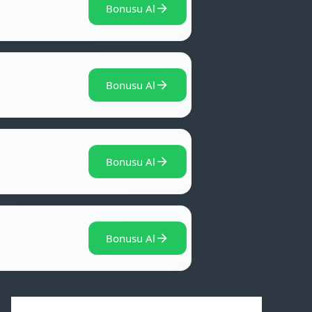
Bonusu Al
Bonusu Al
Bonusu Al
Bonusu Al