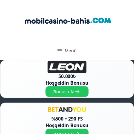
İçeriğe
atla
Menü
50.000₺
Hoşgeldin Bonusu
Bonusu Al
%500 + 290 FS
Hoşgeldin Bonusu