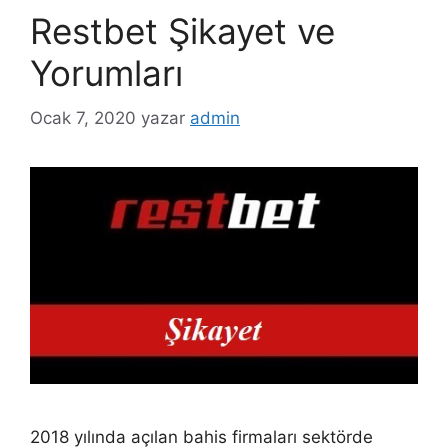
Restbet Şikayet ve
Yorumları
Ocak 7, 2020
yazar
admin
2018 yılında açılan bahis firmaları sektörde