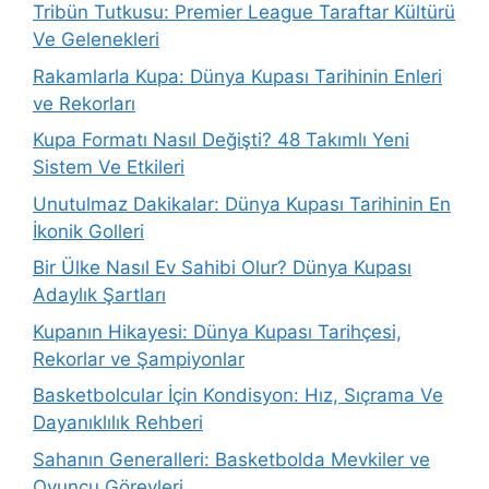
Tribün Tutkusu: Premier League Taraftar Kültürü
Ve Gelenekleri
Rakamlarla Kupa: Dünya Kupası Tarihinin Enleri
ve Rekorları
Kupa Formatı Nasıl Değişti? 48 Takımlı Yeni
Sistem Ve Etkileri
Unutulmaz Dakikalar: Dünya Kupası Tarihinin En
İkonik Golleri
Bir Ülke Nasıl Ev Sahibi Olur? Dünya Kupası
Adaylık Şartları
Kupanın Hikayesi: Dünya Kupası Tarihçesi,
Rekorlar ve Şampiyonlar
Basketbolcular İçin Kondisyon: Hız, Sıçrama Ve
Dayanıklılık Rehberi
Sahanın Generalleri: Basketbolda Mevkiler ve
Oyuncu Görevleri