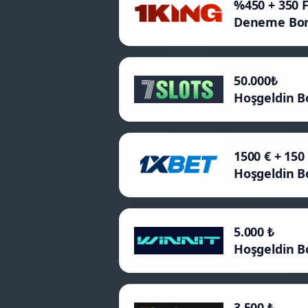
%450 + 350 
Deneme Bo
50.000₺
Hoşgeldin 
1500 € + 150
Hoşgeldin 
5.000 ₺
Hoşgeldin 
3.500 ₺