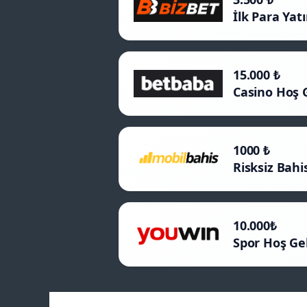
İlk Para Ya
15.000 ₺
Casino Hoş 
1000 ₺
Risksiz Bah
10.000₺
Spor Hoş Ge