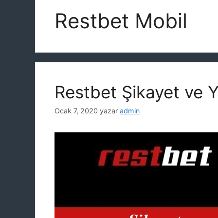
Restbet Mobil
Restbet Şikayet ve Y
Ocak 7, 2020
yazar
admin