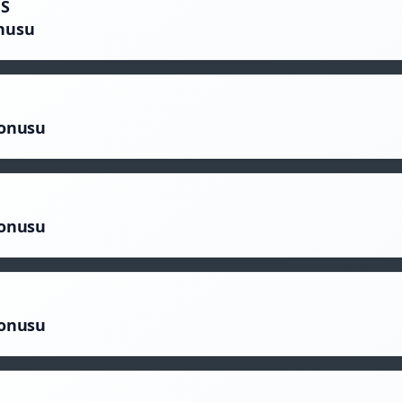
FS
nusu
Bonusu
Bonusu
Bonusu