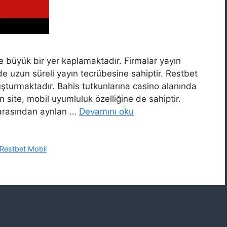
de büyük bir yer kaplamaktadır. Firmalar yayın
erde uzun süreli yayın tecrübesine sahiptir. Restbet
uşturmaktadır. Bahis tutkunlarına casino alanında
n site, mobil uyumluluk özelliğine de sahiptir.
 arasından ayrılan …
Devamını oku
Restbet Mobil