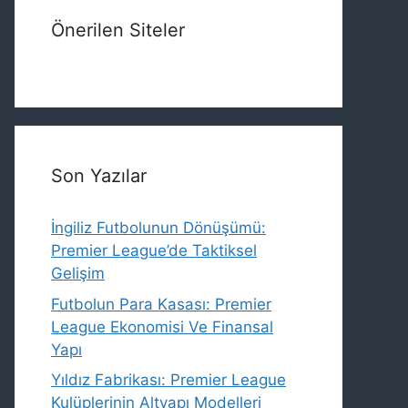
Önerilen Siteler
Son Yazılar
İngiliz Futbolunun Dönüşümü:
Premier League’de Taktiksel
Gelişim
Futbolun Para Kasası: Premier
League Ekonomisi Ve Finansal
Yapı
Yıldız Fabrikası: Premier League
Kulüplerinin Altyapı Modelleri