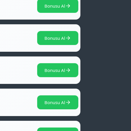
Bonusu Al
Bonusu Al
Bonusu Al
Bonusu Al