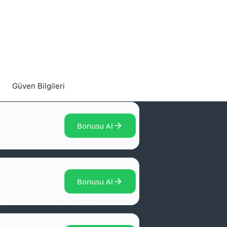
Güven Bilgileri
Bonusu Al
Bonusu Al