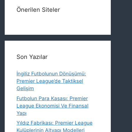
Önerilen Siteler
Son Yazılar
İngiliz Futbolunun Dönüşümü:
Premier League’de Taktiksel
Gelişim
Futbolun Para Kasası: Premier
League Ekonomisi Ve Finansal
Yapı
Yıldız Fabrikası: Premier League
Kulüplerinin Altyapı Modelleri