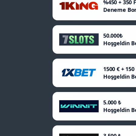
%450 + 350 
Deneme Bo
50.000₺
Hoşgeldin 
1500 € + 150
Hoşgeldin 
5.000 ₺
Hoşgeldin 
3.500 ₺