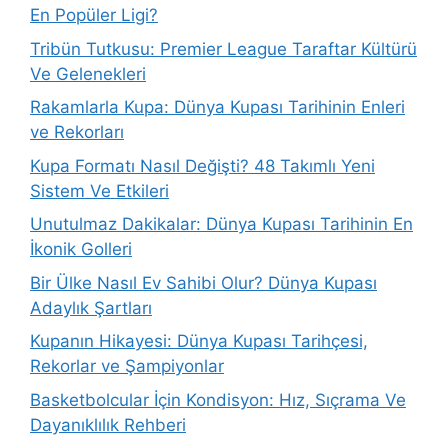
En Popüler Ligi?
Tribün Tutkusu: Premier League Taraftar Kültürü
Ve Gelenekleri
Rakamlarla Kupa: Dünya Kupası Tarihinin Enleri
ve Rekorları
Kupa Formatı Nasıl Değişti? 48 Takımlı Yeni
Sistem Ve Etkileri
Unutulmaz Dakikalar: Dünya Kupası Tarihinin En
İkonik Golleri
Bir Ülke Nasıl Ev Sahibi Olur? Dünya Kupası
Adaylık Şartları
Kupanın Hikayesi: Dünya Kupası Tarihçesi,
Rekorlar ve Şampiyonlar
Basketbolcular İçin Kondisyon: Hız, Sıçrama Ve
Dayanıklılık Rehberi