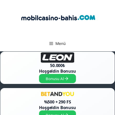
İçeriğe
atla
Menü
50.000₺
Hoşgeldin Bonusu
Bonusu Al
%500 + 290 FS
Hoşgeldin Bonusu