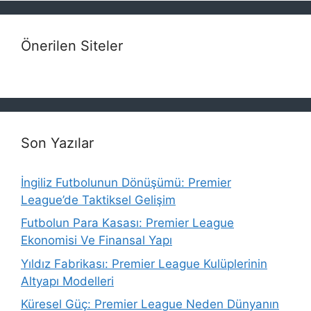
Önerilen Siteler
Son Yazılar
İngiliz Futbolunun Dönüşümü: Premier
League’de Taktiksel Gelişim
Futbolun Para Kasası: Premier League
Ekonomisi Ve Finansal Yapı
Yıldız Fabrikası: Premier League Kulüplerinin
Altyapı Modelleri
Küresel Güç: Premier League Neden Dünyanın