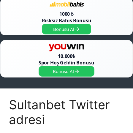
1000 ₺
Risksiz Bahis Bonusu
Bonusu Al
10.000₺
Spor Hoş Geldin Bonusu
Bonusu Al
Sultanbet Twitter
adresi