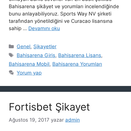
Bahisarena şikâyet ve yorumları incelendiğinde
bunu anlayabiliyoruz. Sports Way NV şirketi
tarafından yönetildiğini ve Curacao lisansına
sahip …
Devamını oku
Kategoriler
Genel
,
Şikayetler
Etiketler
Bahisarena Giriş
,
Bahisarena Lisans
,
Bahisarena Mobil
,
Bahisarena Yorumları
Yorum yap
Fortisbet Şikayet
Ağustos 19, 2017
yazar
admin