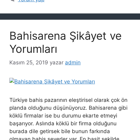
Bahisarena Şikâyet ve
Yorumları
Kasım 25, 2019
yazar
admin
Türkiye bahis pazarının eleştirisel olarak çok ön
planda olduğunu düşünüyoruz. Bahisarena gibi
köklü firmalar ise bu durumu ekarte etmeyi
başarıyor. Aslında köklü bir firma olduğunu
burada dile getirsek bile bunun farkında
olmayan bahis severler var. En basit şekilde