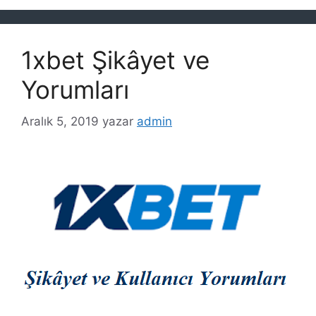
1xbet Şikâyet ve
Yorumları
Aralık 5, 2019
yazar
admin