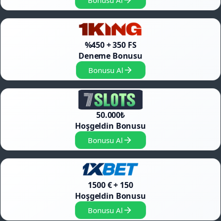
Bonusu Al
%450 + 350 FS
Deneme Bonusu
Bonusu Al
50.000₺
Hoşgeldin Bonusu
Bonusu Al
1500 € + 150
Hoşgeldin Bonusu
Bonusu Al