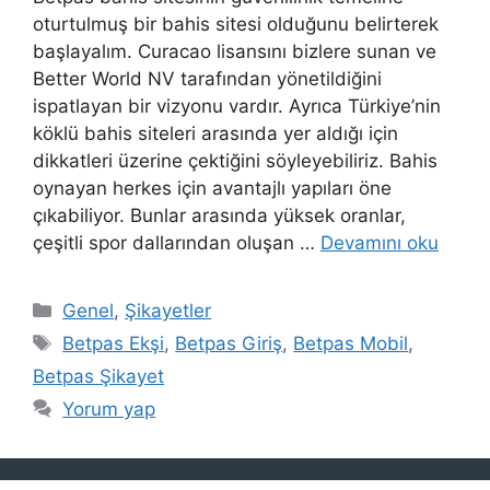
oturtulmuş bir bahis sitesi olduğunu belirterek
başlayalım. Curacao lisansını bizlere sunan ve
Better World NV tarafından yönetildiğini
ispatlayan bir vizyonu vardır. Ayrıca Türkiye’nin
köklü bahis siteleri arasında yer aldığı için
dikkatleri üzerine çektiğini söyleyebiliriz. Bahis
oynayan herkes için avantajlı yapıları öne
çıkabiliyor. Bunlar arasında yüksek oranlar,
çeşitli spor dallarından oluşan …
Devamını oku
Kategoriler
Genel
,
Şikayetler
Etiketler
Betpas Ekşi
,
Betpas Giriş
,
Betpas Mobil
,
Betpas Şikayet
Yorum yap