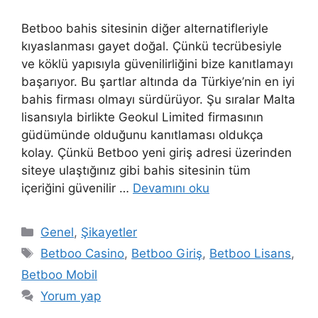
Betboo bahis sitesinin diğer alternatifleriyle
kıyaslanması gayet doğal. Çünkü tecrübesiyle
ve köklü yapısıyla güvenilirliğini bize kanıtlamayı
başarıyor. Bu şartlar altında da Türkiye’nin en iyi
bahis firması olmayı sürdürüyor. Şu sıralar Malta
lisansıyla birlikte Geokul Limited firmasının
güdümünde olduğunu kanıtlaması oldukça
kolay. Çünkü Betboo yeni giriş adresi üzerinden
siteye ulaştığınız gibi bahis sitesinin tüm
içeriğini güvenilir …
Devamını oku
Kategoriler
Genel
,
Şikayetler
Etiketler
Betboo Casino
,
Betboo Giriş
,
Betboo Lisans
,
Betboo Mobil
Yorum yap