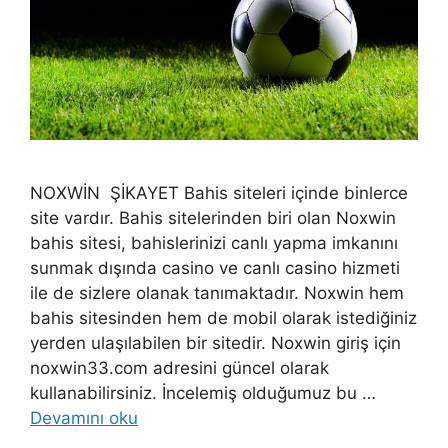
NOXWİN ŞİKAYET Bahis siteleri içinde binlerce
site vardır. Bahis sitelerinden biri olan Noxwin
bahis sitesi, bahislerinizi canlı yapma imkanını
sunmak dışında casino ve canlı casino hizmeti
ile de sizlere olanak tanımaktadır. Noxwin hem
bahis sitesinden hem de mobil olarak istediğiniz
yerden ulaşılabilen bir sitedir. Noxwin giriş için
noxwin33.com adresini güncel olarak
kullanabilirsiniz. İncelemiş olduğumuz bu …
Devamını oku