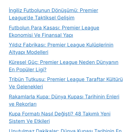
İngiliz Futbolunun Dönüşümü: Premier
League’de Taktiksel Gelişim
Futbolun Para Kasası: Premier League
Ekonomisi Ve Finansal Yapı
Yıldız Fabrikası: Premier League Kulüplerinin
Altyapı Modelleri
Küresel Güç: Premier League Neden Dünyanın
En Popüler Ligi?
Tribün Tutkusu: Premier League Taraftar Kültürü
Ve Gelenekleri
Rakamlarla Kupa: Dünya Kupası Tarihinin Enleri
ve Rekorları
Kupa Formatı Nasıl Değişti? 48 Takımlı Yeni
Sistem Ve Etkileri
Unutulmaz Dakikalar: Dünya Kupası Tarihinin En