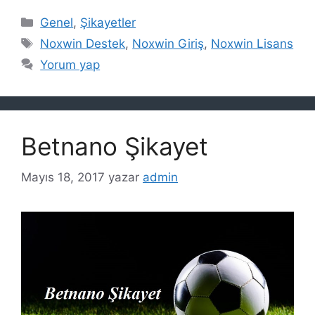
Kategoriler
Genel
,
Şikayetler
Etiketler
Noxwin Destek
,
Noxwin Giriş
,
Noxwin Lisans
Yorum yap
Betnano Şikayet
Mayıs 18, 2017
yazar
admin