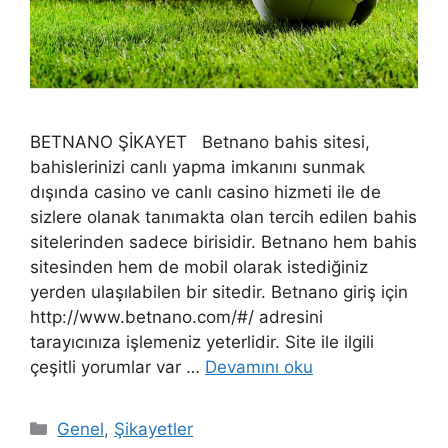
BETNANO ŞİKAYET Betnano bahis sitesi,
bahislerinizi canlı yapma imkanını sunmak
dışında casino ve canlı casino hizmeti ile de
sizlere olanak tanımakta olan tercih edilen bahis
sitelerinden sadece birisidir. Betnano hem bahis
sitesinden hem de mobil olarak istediğiniz
yerden ulaşılabilen bir sitedir. Betnano giriş için
http://www.betnano.com/#/ adresini
tarayıcınıza işlemeniz yeterlidir. Site ile ilgili
çeşitli yorumlar var …
Devamını oku
Kategoriler
Genel
,
Şikayetler