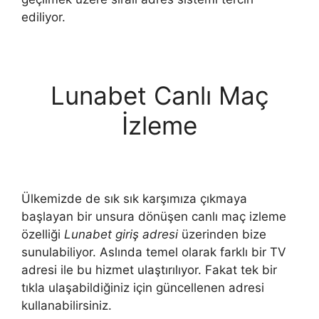
ediliyor.
Lunabet Canlı Maç
İzleme
Ülkemizde de sık sık karşımıza çıkmaya
başlayan bir unsura dönüşen canlı maç izleme
özelliği
Lunabet giriş adresi
üzerinden bize
sunulabiliyor. Aslında temel olarak farklı bir TV
adresi ile bu hizmet ulaştırılıyor. Fakat tek bir
tıkla ulaşabildiğiniz için güncellenen adresi
kullanabilirsiniz.