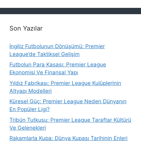
Son Yazılar
İngiliz Futbolunun Dönüşümü: Premier
League’de Taktiksel Gelişim
Futbolun Para Kasası: Premier League
Ekonomisi Ve Finansal Yapı
Yıldız Fabrikası: Premier League Kulüplerinin
Altyapı Modelleri
Küresel Güç: Premier League Neden Dünyanın
En Popüler Ligi?
Tribün Tutkusu: Premier League Taraftar Kültürü
Ve Gelenekleri
Rakamlarla Kupa: Dünya Kupası Tarihinin Enleri