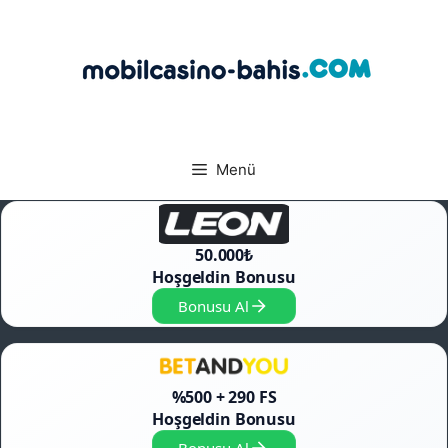
İçeriğe
atla
Menü
50.000₺
Hoşgeldin Bonusu
Bonusu Al
%500 + 290 FS
Hoşgeldin Bonusu