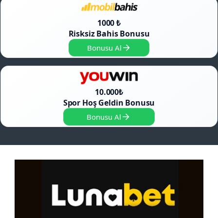
1000 ₺
Risksiz Bahis Bonusu
Bonusu Al
10.000₺
Spor Hoş Geldin Bonusu
Bonusu Al