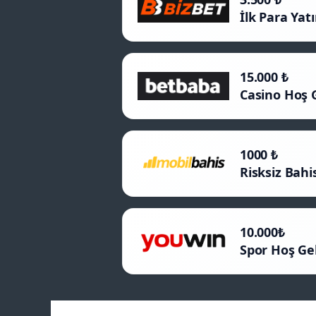
İlk Para Ya
15.000 ₺
Casino Hoş 
1000 ₺
Risksiz Bah
10.000₺
Spor Hoş Ge