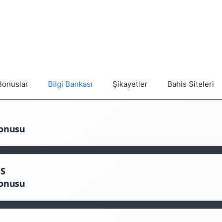
Bonuslar
Bilgi Bankası
Şikayetler
Bahis Siteleri
Bonusu
FS
Bonusu