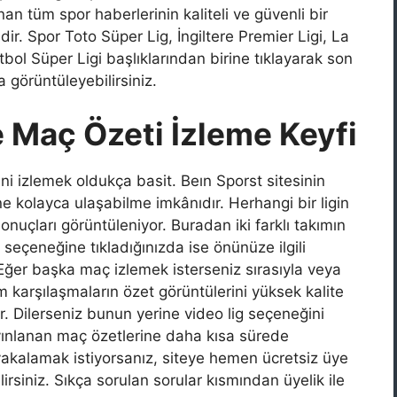
n tüm spor haberlerinin kaliteli ve güvenli bir
dir. Spor Toto Süper Lig, İngiltere Premier Ligi, La
tbol Süper Ligi başlıklarından birine tıklayarak son
görüntüleyebilirsiniz.
le Maç Özeti İzleme Keyfi
rini izlemek oldukça basit. Beın Sporst sitesinin
ne kolayca ulaşabilme imkânıdır. Herhangi bir ligin
nuçları görüntüleniyor. Buradan iki farklı takımın
seçeneğine tıkladığınızda ise önünüze ilgili
 Eğer başka maç izlemek isterseniz sırasıyla veya
tüm karşılaşmaların özet görüntülerini yüksek kalite
 Dilerseniz bunun yerine video lig seçeneğini
ınlanan maç özetlerine daha kısa sürede
yakalamak istiyorsanız, siteye hemen ücretsiz üye
rsiniz. Sıkça sorulan sorular kısmından üyelik ile