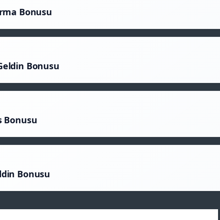
tırma Bonusu
Geldin Bonusu
is Bonusu
ldin Bonusu