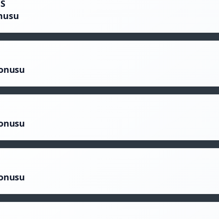
FS
nusu
Bonusu
Bonusu
Bonusu