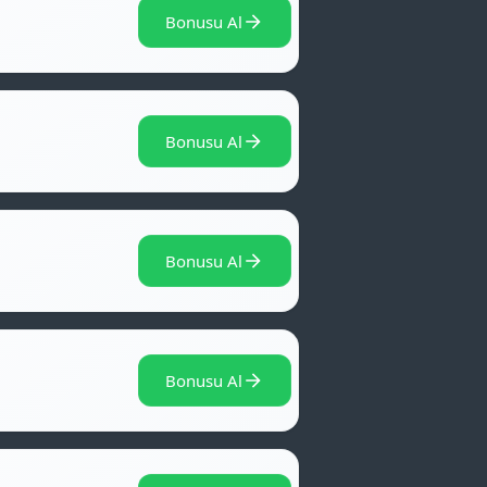
Bonusu Al
Bonusu Al
Bonusu Al
Bonusu Al