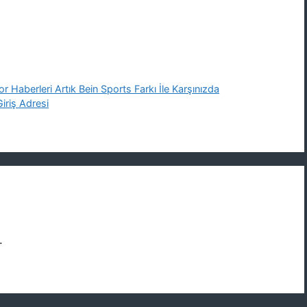
r Haberleri Artık Bein Sports Farkı İle Karşınızda
iriş Adresi
.