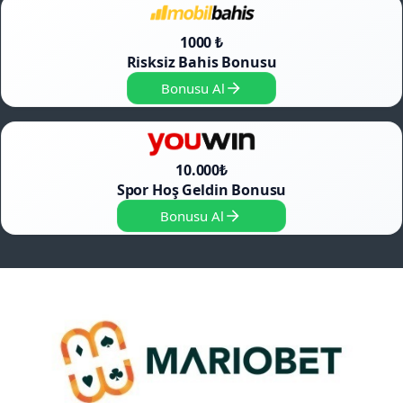
1000 ₺
Risksiz Bahis Bonusu
Bonusu Al
10.000₺
Spor Hoş Geldin Bonusu
Bonusu Al