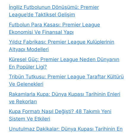
İngiliz Futbolunun Dönüşümü: Premier
League’de Taktiksel Gelişim
Futbolun Para Kasası: Premier League
Ekonomisi Ve Finansal Yapı
Yıldız Fabrikası: Premier League Kulüplerinin
Altyapı Modelleri
Küresel Güç: Premier League Neden Dünyanın
En Popüler Ligi?
Tribün Tutkusu: Premier League Taraftar Kültürü
Ve Gelenekleri
Rakamlarla Kupa: Dünya Kupası Tarihinin Enleri
ve Rekorları
Kupa Formatı Nasıl Değişti? 48 Takımlı Yeni
Sistem Ve Etkileri
Unutulmaz Dakikalar: Dünya Kupası Tarihinin En