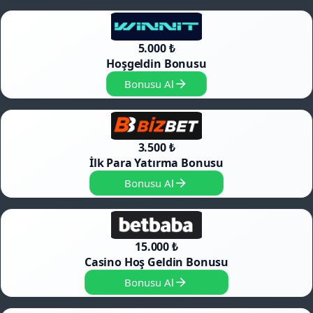
5.000 ₺
Hoşgeldin Bonusu
Bonusu Al
3.500 ₺
İlk Para Yatırma Bonusu
Bonusu Al
15.000 ₺
Casino Hoş Geldin Bonusu
Bonusu Al