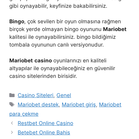
gibi oynayabilir, keyfinize bakabilirsiniz.
Bingo
, çok sevilen bir oyun olmasına rağmen
birçok yerde olmayan bingo oyununu
Mariobet
kalitesi ile oynayabilirsiniz. bingo bildiğimiz
tombala oyununun canlı versiyonudur.
Mariobet
casino
oyunlarınızı en kaliteli
altyapılar ile oynayabileceğiniz en güvenilir
casino sitelerinden birisidir.
Kategoriler
Casino Siteleri
,
Genel
Etiketler
Mariobet destek
,
Mariobet giriş
,
Mariobet
para çekme
Restbet Online Casino
Betebet Online Bahis