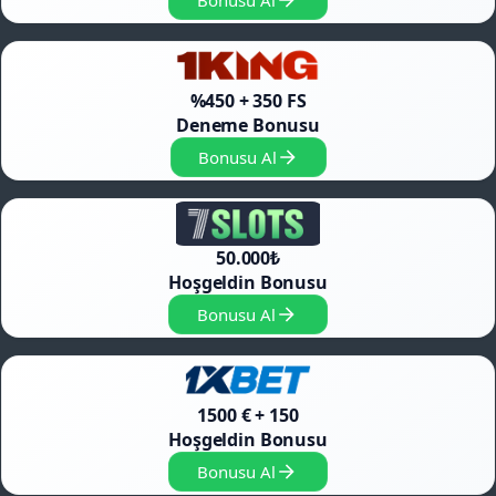
Bonusu Al
%450 + 350 FS
Deneme Bonusu
Bonusu Al
50.000₺
Hoşgeldin Bonusu
Bonusu Al
1500 € + 150
Hoşgeldin Bonusu
Bonusu Al