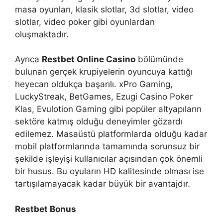
masa oyunları, klasik slotlar, 3d slotlar, video
slotlar, video poker gibi oyunlardan
oluşmaktadır.
Ayrıca
Restbet Online Casino
bölümünde
bulunan gerçek krupiyelerin oyuncuya kattığı
heyecan oldukça başarılı. xPro Gaming,
LuckyStreak, BetGames, Ezugi Casino Poker
Klas, Evulotion Gaming gibi popüler altyapıların
sektöre katmış olduğu deneyimler gözardı
edilemez. Masaüstü platformlarda olduğu kadar
mobil platformlarında tamamında sorunsuz bir
şekilde işleyişi kullanıcılar açısından çok önemli
bir husus. Bu oyuların HD kalitesinde olması ise
tartışılamayacak kadar büyük bir avantajdır.
Restbet Bonus