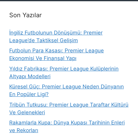
Son Yazılar
İngiliz Futbolunun Dönüşümü: Premier
League’de Taktiksel Gelişim
Futbolun Para Kasası: Premier League
Ekonomisi Ve Finansal Yapı
Yıldız Fabrikası: Premier League Kulüplerinin
Altyapı Modelleri
Küresel Güç: Premier League Neden Dünyanın
En Popüler Ligi?
Tribün Tutkusu: Premier League Taraftar Kültürü
Ve Gelenekleri
Rakamlarla Kupa: Dünya Kupası Tarihinin Enleri
ve Rekorları