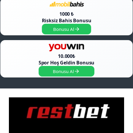
1000 ₺
Risksiz Bahis Bonusu
Bonusu Al
10.000₺
Spor Hoş Geldin Bonusu
Bonusu Al