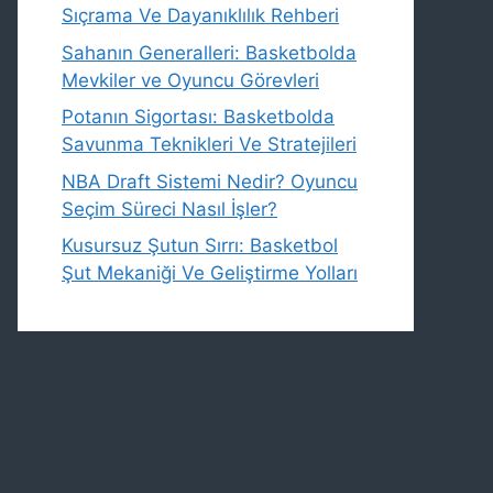
Sıçrama Ve Dayanıklılık Rehberi
Sahanın Generalleri: Basketbolda
Mevkiler ve Oyuncu Görevleri
Potanın Sigortası: Basketbolda
Savunma Teknikleri Ve Stratejileri
NBA Draft Sistemi Nedir? Oyuncu
Seçim Süreci Nasıl İşler?
Kusursuz Şutun Sırrı: Basketbol
Şut Mekaniği Ve Geliştirme Yolları