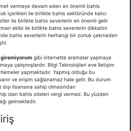
izmet vermeye devam eden en önemli bahis
ok içerikleri ile birlikte bahis sektöründe kalıcı
er ile birlikte bahis severlerin en önemli gelir
zman ekibi ile birlikte bahis severlerin dikkatini
inde bahis severlerin herhangi bir zorluk çekmeden
tır.
giremiyorum
gibi internette aramalar yapmaya
a çalışmışlardır. Bilgi Teknolojileri eve İletişim
netlemeler yapmaktadır. Yapmış olduğu bu
panır ve erişim sağlanamaz hale gelir. Bu durum
rt dışı lisansına sahip olmasından
ip olan bahis siteleri vergi vermez. Bu yüzden
ağı gelmektedir.
riş