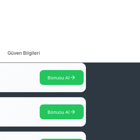
Güven Bilgileri
Bonusu Al
Bonusu Al