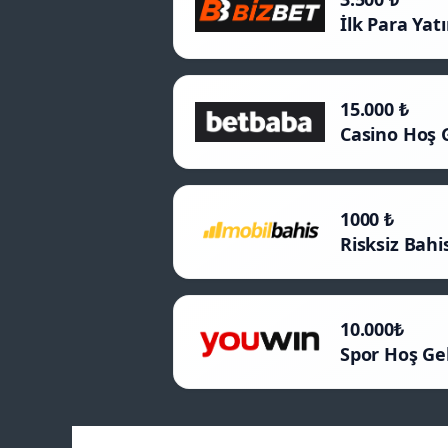
İlk Para Ya
15.000 ₺
Casino Hoş 
1000 ₺
Risksiz Bah
10.000₺
Spor Hoş Ge