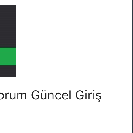
orum Güncel Giriş