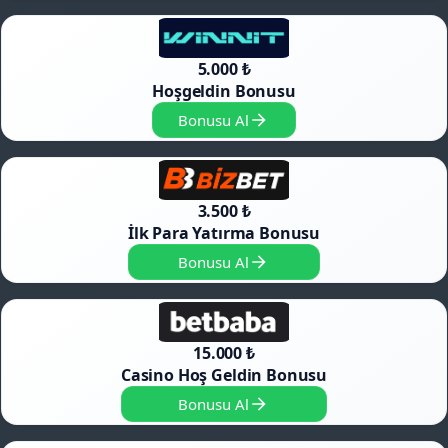
5.000 ₺
Hoşgeldin Bonusu
Bonusu Al
3.500 ₺
İlk Para Yatırma Bonusu
Bonusu Al
15.000 ₺
Casino Hoş Geldin Bonusu
Bonusu Al