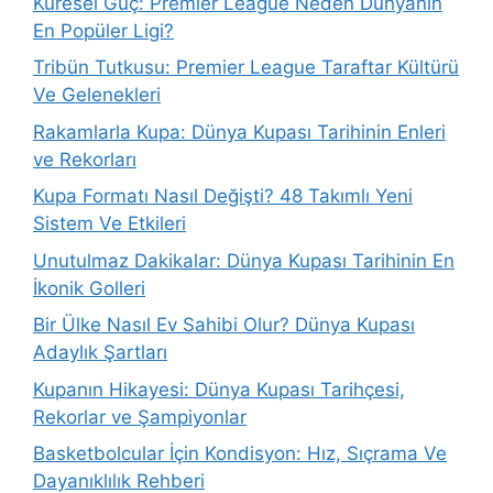
Küresel Güç: Premier League Neden Dünyanın
En Popüler Ligi?
Tribün Tutkusu: Premier League Taraftar Kültürü
Ve Gelenekleri
Rakamlarla Kupa: Dünya Kupası Tarihinin Enleri
ve Rekorları
Kupa Formatı Nasıl Değişti? 48 Takımlı Yeni
Sistem Ve Etkileri
Unutulmaz Dakikalar: Dünya Kupası Tarihinin En
İkonik Golleri
Bir Ülke Nasıl Ev Sahibi Olur? Dünya Kupası
Adaylık Şartları
Kupanın Hikayesi: Dünya Kupası Tarihçesi,
Rekorlar ve Şampiyonlar
Basketbolcular İçin Kondisyon: Hız, Sıçrama Ve
Dayanıklılık Rehberi