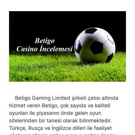
Betigo Gaming Limited şirketi çatısı altında
hizmet veren Betigo, çok sayıda ve kaliteli
oyunları ile piyasanın önde gelen oyun
sitelerinden bir tanesi olarak bilinmektedir.
Türkçe, Rusça ve İngilizce dilleri ile faaliyet