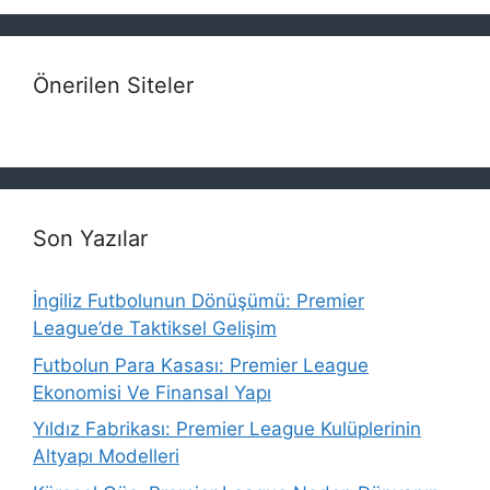
Önerilen Siteler
Son Yazılar
İngiliz Futbolunun Dönüşümü: Premier
League’de Taktiksel Gelişim
Futbolun Para Kasası: Premier League
Ekonomisi Ve Finansal Yapı
Yıldız Fabrikası: Premier League Kulüplerinin
Altyapı Modelleri