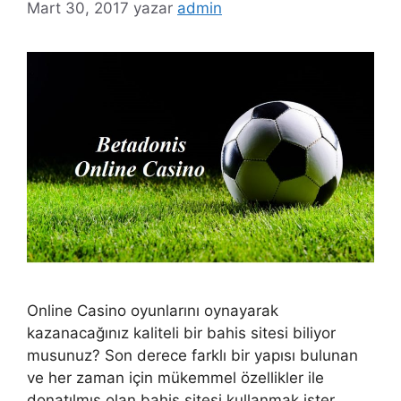
Mart 30, 2017
yazar
admin
Online Casino oyunlarını oynayarak
kazanacağınız kaliteli bir bahis sitesi biliyor
musunuz? Son derece farklı bir yapısı bulunan
ve her zaman için mükemmel özellikler ile
donatılmış olan bahis sitesi kullanmak ister