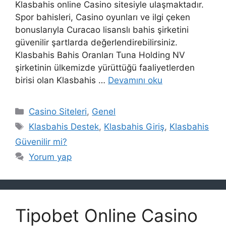
Klasbahis online Casino sitesiyle ulaşmaktadır.
Spor bahisleri, Casino oyunları ve ilgi çeken
bonuslarıyla Curacao lisanslı bahis şirketini
güvenilir şartlarda değerlendirebilirsiniz.
Klasbahis Bahis Oranları Tuna Holding NV
şirketinin ülkemizde yürüttüğü faaliyetlerden
birisi olan Klasbahis …
Devamını oku
Kategoriler
Casino Siteleri
,
Genel
Etiketler
Klasbahis Destek
,
Klasbahis Giriş
,
Klasbahis
Güvenilir mi?
Yorum yap
Tipobet Online Casino