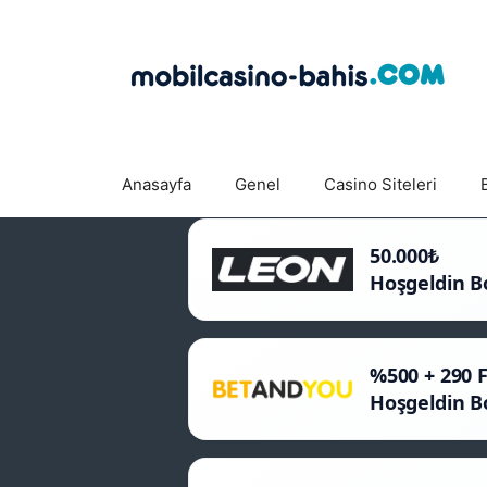
İçeriğe
atla
Anasayfa
Genel
Casino Siteleri
50.000₺
Hoşgeldin 
%500 + 290 
Hoşgeldin 