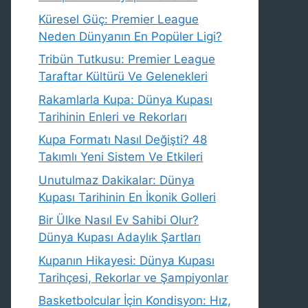
Küresel Güç: Premier League
Neden Dünyanın En Popüler Ligi?
Tribün Tutkusu: Premier League
Taraftar Kültürü Ve Gelenekleri
Rakamlarla Kupa: Dünya Kupası
Tarihinin Enleri ve Rekorları
Kupa Formatı Nasıl Değişti? 48
Takımlı Yeni Sistem Ve Etkileri
Unutulmaz Dakikalar: Dünya
Kupası Tarihinin En İkonik Golleri
Bir Ülke Nasıl Ev Sahibi Olur?
Dünya Kupası Adaylık Şartları
Kupanın Hikayesi: Dünya Kupası
Tarihçesi, Rekorlar ve Şampiyonlar
Basketbolcular İçin Kondisyon: Hız,