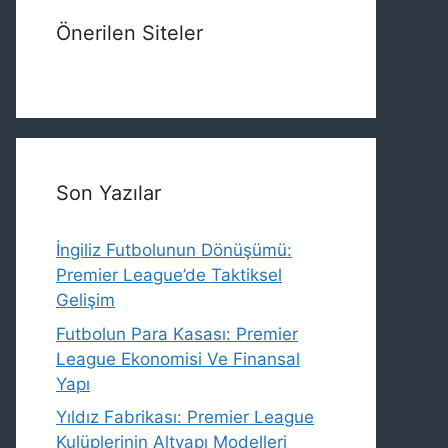
Önerilen Siteler
Son Yazılar
İngiliz Futbolunun Dönüşümü:
Premier League’de Taktiksel
Gelişim
Futbolun Para Kasası: Premier
League Ekonomisi Ve Finansal
Yapı
Yıldız Fabrikası: Premier League
Kulüplerinin Altyapı Modelleri