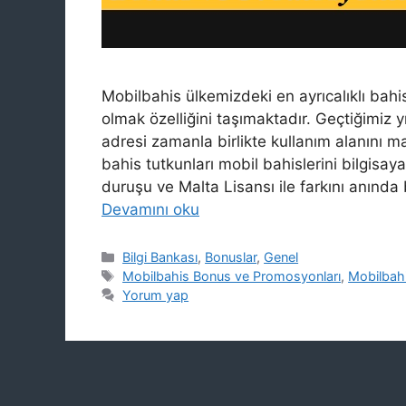
Mobilbahis ülkemizdeki en ayrıcalıklı bahis
olmak özelliğini taşımaktadır. Geçtiğimiz 
adresi zamanla birlikte kullanım alanını 
bahis tutkunları mobil bahislerini bilgisay
duruşu ve Malta Lisansı ile farkını anında
Devamını oku
Kategoriler
Bilgi Bankası
,
Bonuslar
,
Genel
Etiketler
Mobilbahis Bonus ve Promosyonları
,
Mobilbahi
Yorum yap