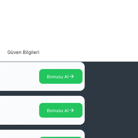
Güven Bilgileri
Bonusu Al
Bonusu Al