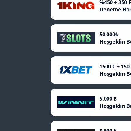
%450 + 350 
Deneme Bo
50.000₺
Hoşgeldin 
1500 € + 150
Hoşgeldin 
5.000 ₺
Hoşgeldin 
3.500 ₺