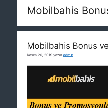
Mobilbahis Bonus
Mobilbahis Bonus ve
Kasım 20, 2019
yazar
admin