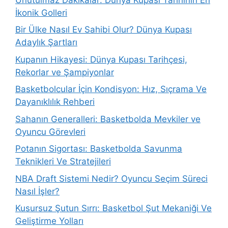
İkonik Golleri
Bir Ülke Nasıl Ev Sahibi Olur? Dünya Kupası
Adaylık Şartları
Kupanın Hikayesi: Dünya Kupası Tarihçesi,
Rekorlar ve Şampiyonlar
Basketbolcular İçin Kondisyon: Hız, Sıçrama Ve
Dayanıklılık Rehberi
Sahanın Generalleri: Basketbolda Mevkiler ve
Oyuncu Görevleri
Potanın Sigortası: Basketbolda Savunma
Teknikleri Ve Stratejileri
NBA Draft Sistemi Nedir? Oyuncu Seçim Süreci
Nasıl İşler?
Kusursuz Şutun Sırrı: Basketbol Şut Mekaniği Ve
Geliştirme Yolları