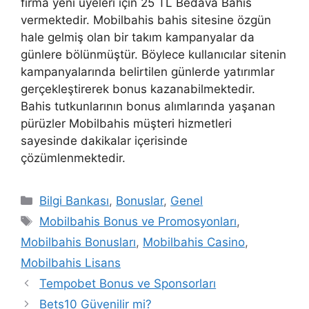
firma yeni üyeleri için 25 TL Bedava Bahis
vermektedir. Mobilbahis bahis sitesine özgün
hale gelmiş olan bir takım kampanyalar da
günlere bölünmüştür. Böylece kullanıcılar sitenin
kampanyalarında belirtilen günlerde yatırımlar
gerçekleştirerek bonus kazanabilmektedir.
Bahis tutkunlarının bonus alımlarında yaşanan
pürüzler Mobilbahis müşteri hizmetleri
sayesinde dakikalar içerisinde
çözümlenmektedir.
Kategoriler
Bilgi Bankası
,
Bonuslar
,
Genel
Etiketler
Mobilbahis Bonus ve Promosyonları
,
Mobilbahis Bonusları
,
Mobilbahis Casino
,
Mobilbahis Lisans
Tempobet Bonus ve Sponsorları
Bets10 Güvenilir mi?