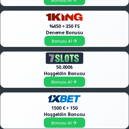
Bonusu Al
%450 + 350 FS
Deneme Bonusu
Bonusu Al
50.000₺
Hoşgeldin Bonusu
Bonusu Al
1500 € + 150
Hoşgeldin Bonusu
Bonusu Al