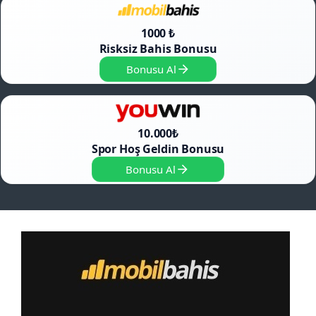
1000 ₺
Risksiz Bahis Bonusu
Bonusu Al
10.000₺
Spor Hoş Geldin Bonusu
Bonusu Al