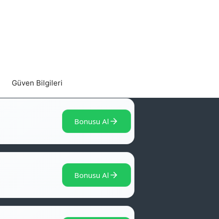
Güven Bilgileri
Bonusu Al
Bonusu Al