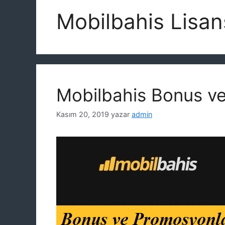
Mobilbahis Lisan
Mobilbahis Bonus ve
Kasım 20, 2019
yazar
admin