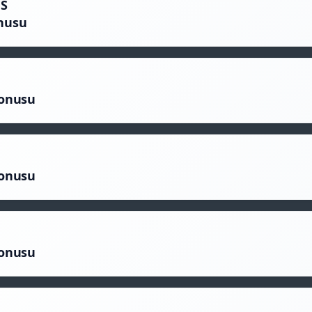
FS
nusu
Bonusu
Bonusu
Bonusu